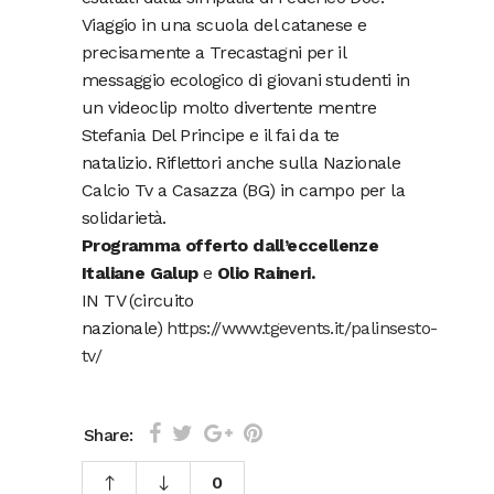
Viaggio in una scuola del catanese e
precisamente a Trecastagni per il
messaggio ecologico di giovani studenti in
un videoclip molto divertente mentre
Stefania Del Principe e il fai da te
natalizio. Riflettori anche sulla Nazionale
Calcio Tv a Casazza (BG) in campo per la
solidarietà.
Programma offerto dall’eccellenze
Italiane
Galup
e
Olio Raineri.
IN TV (circuito
nazionale)
https://www.tgevents.it/palinsesto-
tv/
Share:
0