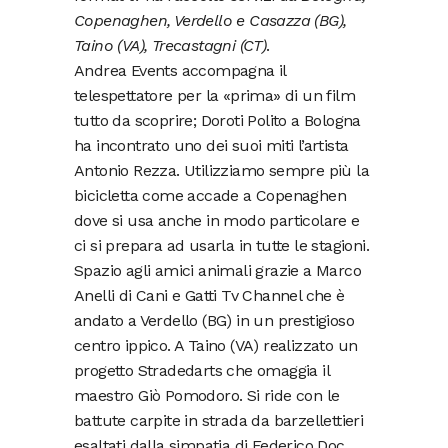
Copenaghen, Verdello e Casazza (BG),
Taino (VA), Trecastagni (CT)
.
Andrea Events accompagna il
telespettatore per la «prima» di un film
tutto da scoprire; Doroti Polito a Bologna
ha incontrato uno dei suoi miti l’artista
Antonio Rezza. Utilizziamo sempre più la
bicicletta come accade a Copenaghen
dove si usa anche in modo particolare e
ci si prepara ad usarla in tutte le stagioni.
Spazio agli amici animali grazie a Marco
Anelli di Cani e Gatti Tv Channel che è
andato a Verdello (BG) in un prestigioso
centro ippico. A Taino (VA) realizzato un
progetto Stradedarts che omaggia il
maestro Giò Pomodoro. Si ride con le
battute carpite in strada da barzellettieri
esaltati dalla simpatia di Federico Doc.