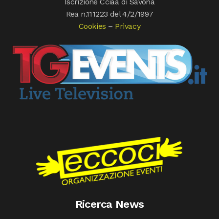
Iscrizione Cciaa di Savona
Rea n.111223 del 4/2/1997
Cookies
–
Privacy
Ricerca News