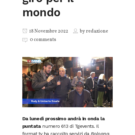
mondo
18 Novembre 2022
by
redazione
0 comments
Da lunedì prossimo andrà in onda la
puntata
numero 613 di Tgevents. Il
format tv ha raccolto servizi da
Bologna,