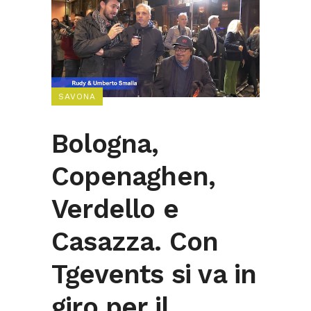
SAVONA
Bologna,
Copenaghen,
Verdello e
Casazza. Con
Tgevents si va in
giro per il