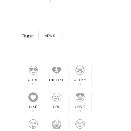
Tags:
NEWS
COOL
DISLIKE
GEEKY
0
0
0
LIKE
LOL
LOVE
0
0
0