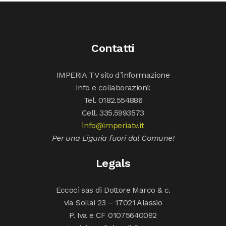
Contatti
IMPERIA TV sito d’informazione
Info e collaborazioni:
Tel. 0182.554886
Cell. 335.5993573
info@imperiatv.it
Per una Liguria fuori dal Comune!
Legals
Eccoci sas di Dottore Marco & c.
via Sollai 23 – 17021 Alassio
P. Iva e CF 01075640092