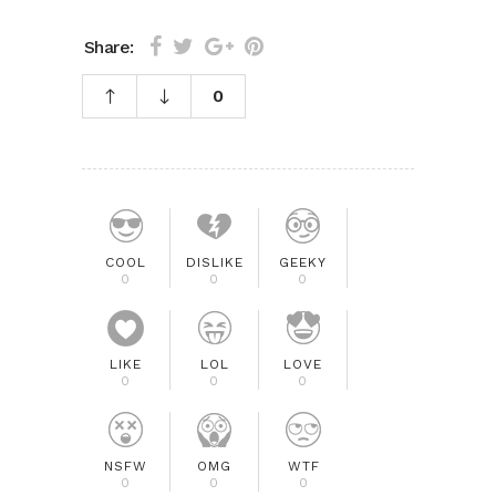
Share:
0
COOL
DISLIKE
GEEKY
0
0
0
LIKE
LOL
LOVE
0
0
0
NSFW
OMG
WTF
0
0
0