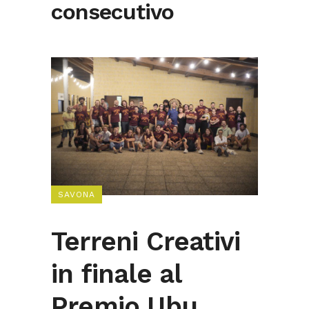
consecutivo
SAVONA
Terreni Creativi
in finale al
Premio Ubu