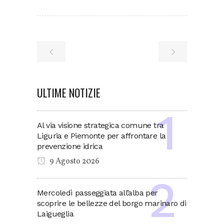
ULTIME NOTIZIE
Al via visione strategica comune tra
Liguria e Piemonte per affrontare la
prevenzione idrica
9 Agosto 2026
Mercoledì passeggiata all’alba per
scoprire le bellezze del borgo marinaro di
Laigueglia