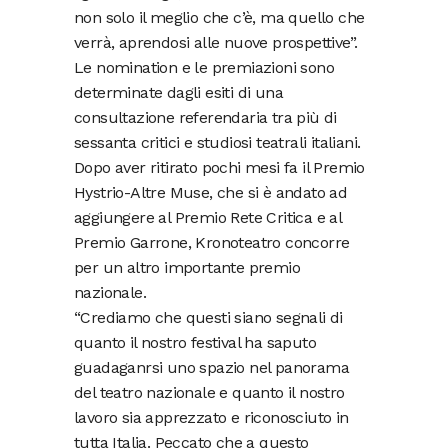
non solo il meglio che c’è, ma quello che
verrà, aprendosi alle nuove prospettive”.
Le nomination e le premiazioni sono
determinate dagli esiti di una
consultazione referendaria tra più di
sessanta critici e studiosi teatrali italiani.
Dopo aver ritirato pochi mesi fa il Premio
Hystrio-Altre Muse, che si è andato ad
aggiungere al Premio Rete Critica e al
Premio Garrone, Kronoteatro concorre
per un altro importante premio
nazionale.
“Crediamo che questi siano segnali di
quanto il nostro festival ha saputo
guadaganrsi uno spazio nel panorama
del teatro nazionale e quanto il nostro
lavoro sia apprezzato e riconosciuto in
tutta Italia. Peccato che a questo