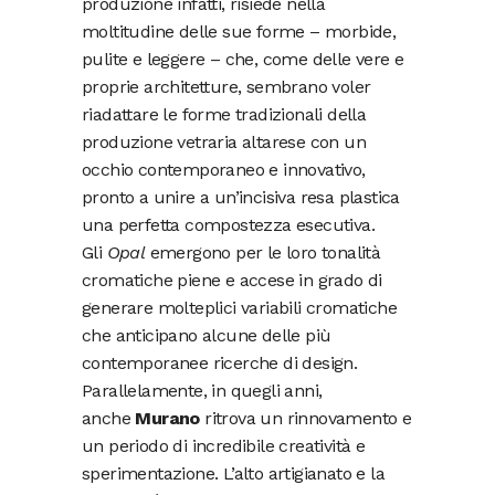
produzione infatti, risiede nella
moltitudine delle sue forme – morbide,
pulite e leggere – che, come delle vere e
proprie architetture, sembrano voler
riadattare le forme tradizionali della
produzione vetraria altarese con un
occhio contemporaneo e innovativo,
pronto a unire a un’incisiva resa plastica
una perfetta compostezza esecutiva.
Gli
Opal
emergono per le loro tonalità
cromatiche piene e accese in grado di
generare molteplici variabili cromatiche
che anticipano alcune delle più
contemporanee ricerche di design.
Parallelamente, in quegli anni,
anche
Murano
ritrova un rinnovamento e
un periodo di incredibile creatività e
sperimentazione. L’alto artigianato e la