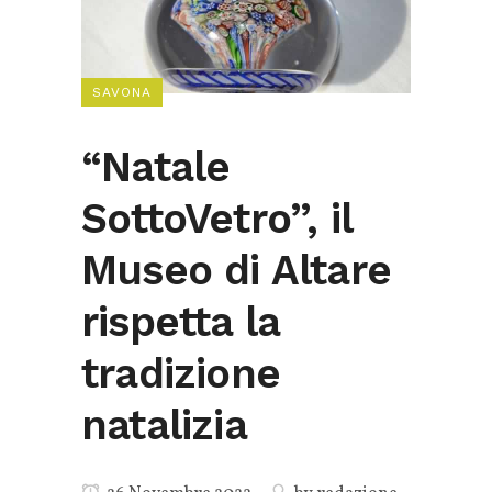
SAVONA
“Natale
SottoVetro”, il
Museo di Altare
rispetta la
tradizione
natalizia