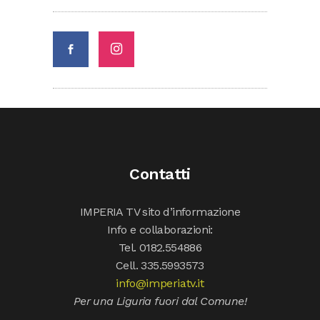
Contatti
IMPERIA TV sito d’informazione
Info e collaborazioni:
Tel. 0182.554886
Cell. 335.5993573
info@imperiatv.it
Per una Liguria fuori dal Comune!