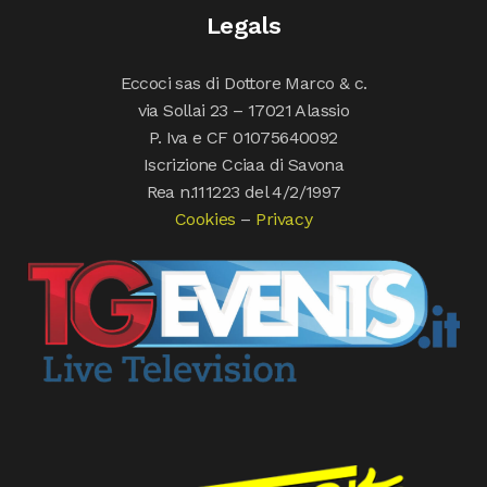
Legals
Eccoci sas di Dottore Marco & c.
via Sollai 23 – 17021 Alassio
P. Iva e CF 01075640092
Iscrizione Cciaa di Savona
Rea n.111223 del 4/2/1997
Cookies
–
Privacy