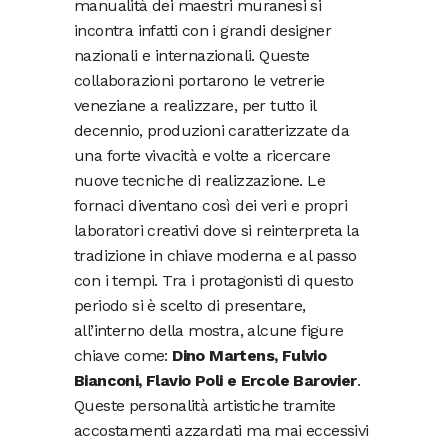
manualità dei maestri muranesi si
incontra infatti con i grandi designer
nazionali e internazionali. Queste
collaborazioni portarono le vetrerie
veneziane a realizzare, per tutto il
decennio, produzioni caratterizzate da
una forte vivacità e volte a ricercare
nuove tecniche di realizzazione. Le
fornaci diventano così dei veri e propri
laboratori creativi dove si reinterpreta la
tradizione in chiave moderna e al passo
con i tempi. Tra i protagonisti di questo
periodo si è scelto di presentare,
all’interno della mostra, alcune figure
chiave come:
Dino Martens, Fulvio
Bianconi, Flavio Poli e Ercole Barovier
.
Queste personalità artistiche tramite
accostamenti azzardati ma mai eccessivi