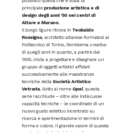
pubblico quella che è stata la
principale
produzione artistica e di
design degli anni ’50 nei centri di
Altare e Murano
.
Il borgo ligure ritrova in
Teobaldo
Rossigno
, architetto altarese formatosi al
Politecnico di Torino, l’emblema creativo
di quegli anni in quanto, a partire dal
1955, inizia a progettare e disegnare un
gruppo di oggetti artistici affidati
successivamente alle maestranze
tecniche della
Società Artistico
Vetraria
. Sotto al nome
Opal
, questa
serie racchiude – oltre alle indiscusse
capacità tecniche – le coordinate di un
nuovo gusto estetico incentrato su
ricerca e sperimentazione in termini di
forma e colore. Il grande valore di questa