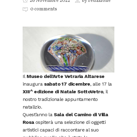
26 Novembre 2022
by
redazione
0 comments
Il
Museo dell’Arte Vetraria Altarese
inaugura
sabato 17 dicembre
, alle 17 la
XIII^ edizione di Natale SottoVetro
, il
nostro tradizionale appuntamento
natalizio.
Quest’anno la
Sala del Camino di Villa
Rosa
ospiterà una selezione di oggetti
artistici capaci di raccontare al suo