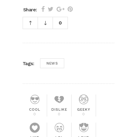
Share:
0
Tags:
NEWS
COOL
DISLIKE
GEEKY
0
0
0