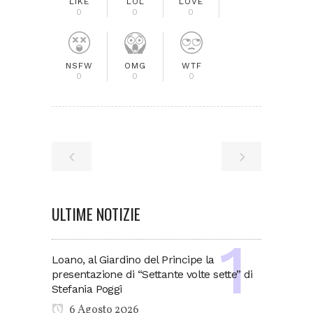
LIKE
LOL
LOVE
0
0
0
NSFW
OMG
WTF
0
0
0
ULTIME NOTIZIE
Loano, al Giardino del Principe la
presentazione di “Settante volte sette” di
Stefania Poggi
6 Agosto 2026