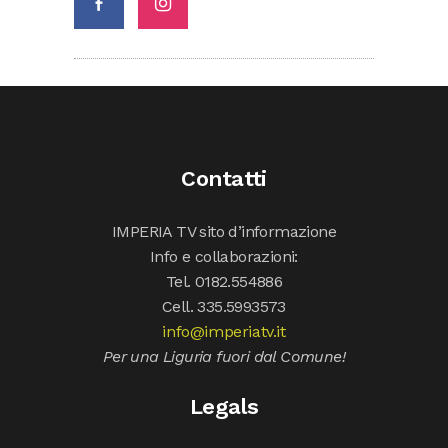
Contatti
IMPERIA TV sito d’informazione
Info e collaborazioni:
Tel. 0182.554886
Cell. 335.5993573
info@imperiatv.it
Per una Liguria fuori dal Comune!
Legals