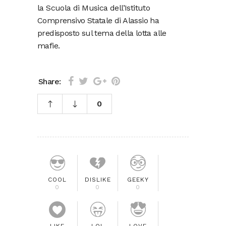
la Scuola di Musica dell’Istituto
Comprensivo Statale di Alassio ha
predisposto sul tema della lotta alle
mafie.
Share:
0
COOL
DISLIKE
GEEKY
0
0
0
LIKE
LOL
LOVE