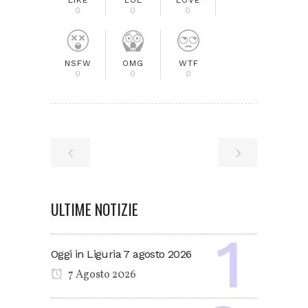
0
0
0
NSFW
OMG
WTF
0
0
0
ULTIME NOTIZIE
Oggi in Liguria 7 agosto 2026
7 Agosto 2026