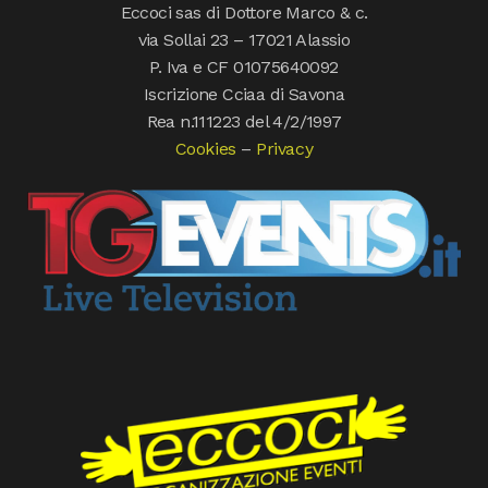
Eccoci sas di Dottore Marco & c.
via Sollai 23 – 17021 Alassio
P. Iva e CF 01075640092
Iscrizione Cciaa di Savona
Rea n.111223 del 4/2/1997
Cookies
–
Privacy