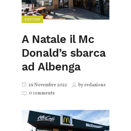
SAVONA
A Natale il Mc
Donald’s sbarca
ad Albenga
29 Novembre 2022
by
redazione
0 comments