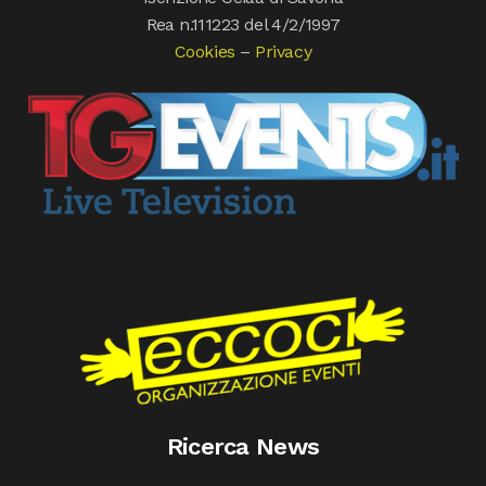
Rea n.111223 del 4/2/1997
Cookies
–
Privacy
Ricerca News