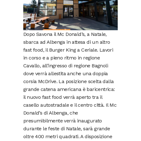
Dopo Savona il Mc Donald’s, a Natale,
sbarca ad Albenga in attesa di un altro
fast food, il Burger King a Ceriale. Lavori
in corso e a pieno ritmo in regione
Cavallo, all’ingresso di regione Bagnoli
dove verrà allestita anche una doppia
corsia McDrive. La posizione scelta dalla
grande catena americana è baricentrica:
il nuovo fast food verrà aperto tra il
casello autostradale e il centro città. Il Mc
Donald’s di Albenga, che
presumibilmente verrà inaugurato
durante le feste di Natale, sarà grande
oltre 400 metri quadrati. A disposizione