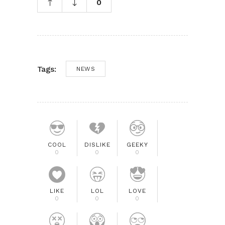
0
Tags:
NEWS
COOL
DISLIKE
GEEKY
0
0
0
LIKE
LOL
LOVE
0
0
0