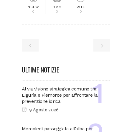
NSFW
OMG
WTF
0
0
0
ULTIME NOTIZIE
Al via visione strategica comune tra
Liguria e Piemonte per affrontare la
prevenzione idrica
9 Agosto 2026
Mercoledì passeggiata all’alba per