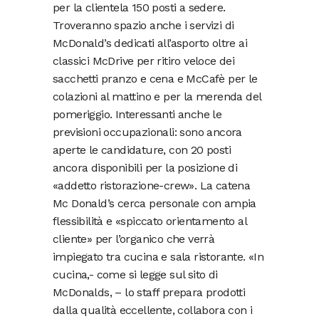
per la clientela 150 posti a sedere.
Troveranno spazio anche i servizi di
McDonald’s dedicati all’asporto oltre ai
classici McDrive per ritiro veloce dei
sacchetti pranzo e cena e McCafè per le
colazioni al mattino e per la merenda del
pomeriggio. Interessanti anche le
previsioni occupazionali: sono ancora
aperte le candidature, con 20 posti
ancora disponibili per la posizione di
«addetto ristorazione-crew». La catena
Mc Donald’s cerca personale con ampia
flessibilità e «spiccato orientamento al
cliente» per l’organico che verrà
impiegato tra cucina e sala ristorante. «In
cucina,- come si legge sul sito di
McDonalds, – lo staff prepara prodotti
dalla qualità eccellente, collabora con i