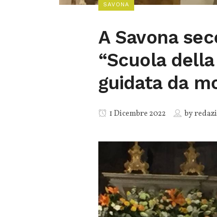
SAVONA
A Savona sec
“Scuola della
guidata da m
1 Dicembre 2022
by
redaz