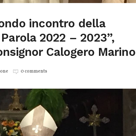
ondo incontro della
 Parola 2022 – 2023”,
onsignor Calogero Marino
ione
0 comments