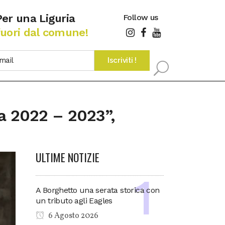
Per una Liguria
Follow us
fuori dal comune!
la 2022 – 2023”,
ULTIME NOTIZIE
A Borghetto una serata storica con
un tributo agli Eagles
6 Agosto 2026