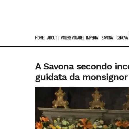
HOME
ABOUT
VOLERE VOLARE
IMPERIA
SAVONA
GENOVA
A Savona secondo inco
guidata da monsignor