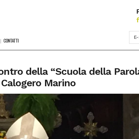
CONTATTI
ntro della “Scuola della Paro
 Calogero Marino