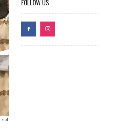
FOLLOW US
 nel