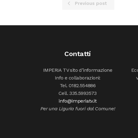
Previous post
Contatti
IMPERIA TV sito d’informazione
Ecc
Info e collaborazioni:
Tel. 0182.554886
Cell. 335.5993573
info@imperiatv.it
Per una Liguria fuori dal Comune!