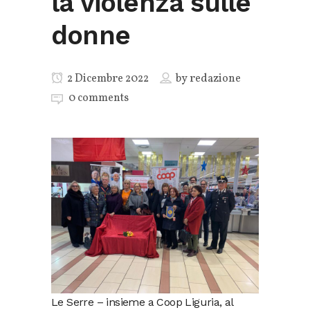
la violenza sulle
donne
2 Dicembre 2022
by
redazione
0 comments
Le Serre – insieme a Coop Liguria, al