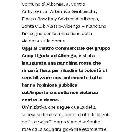
Comune di Albenga, al Centro
Antiviolenza “Artemisia Gentileschi”,
Fidapa Bpw Italy Sezione di Albenga,
Zonta Club Alassio-Albenga – rilanciano
l’impegno per l’eliminazione della
violenza sulle donne.
Oggi al Centro Commerciale del gruppo
Coop Liguria ad Albenga, è stata
inaugurata una panchina rossa che
rimarrà fissa per ribadire la volontà di
sensibilizzare costantemente tutto
l’anno l’opinione pubblica
sull’importanza della non violenza
contro le donne.
Un’iniziativa che segue quella della
scorsa settimana quando a tutte le clienti
de “ Le Serre” erano state distribuite
rose dalla squadra giovanile esordienti e