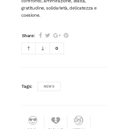
confronto, ammirazione, lealtà,
gratitudine, solidarietà, delicatezza e
coesione.
Share:
0
Tags:
NEWS