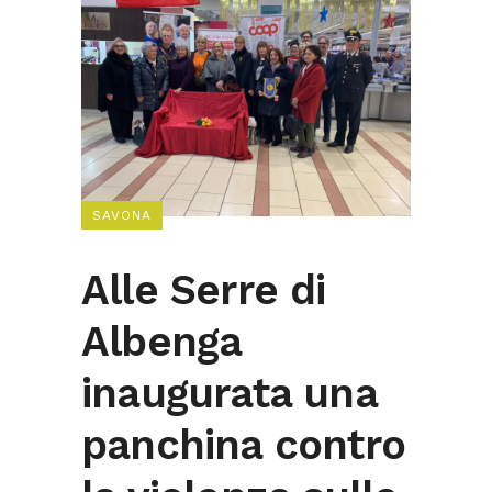
SAVONA
Alle Serre di
Albenga
inaugurata una
panchina contro