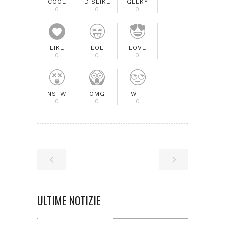
COOL
DISLIKE
GEEKY
0
0
0
LIKE
LOL
LOVE
0
0
0
NSFW
OMG
WTF
0
0
0
ULTIME NOTIZIE