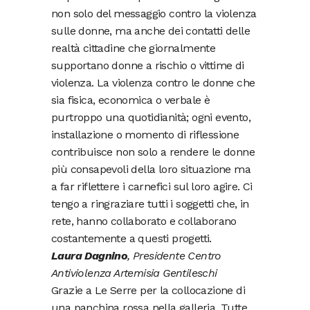
non solo del messaggio contro la violenza
sulle donne, ma anche dei contatti delle
realtà cittadine che giornalmente
supportano donne a rischio o vittime di
violenza. La violenza contro le donne che
sia fisica, economica o verbale è
purtroppo una quotidianità; ogni evento,
installazione o momento di riflessione
contribuisce non solo a rendere le donne
più consapevoli della loro situazione ma
a far riflettere i carnefici sul loro agire. Ci
tengo a ringraziare tutti i soggetti che, in
rete, hanno collaborato e collaborano
costantemente a questi progetti.
Laura Dagnino
, Presidente Centro
Antiviolenza Artemisia Gentileschi
Grazie a Le Serre per la collocazione di
una panchina rossa nella galleria. Tutte