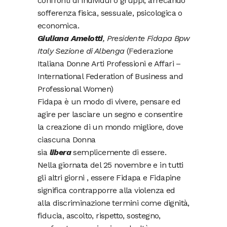
confronti di individui o gruppi, arrecando
sofferenza fisica, sessuale, psicologica o
economica.
Giuliana Amelotti
, Presidente Fidapa Bpw
Italy Sezione di Albenga
(Federazione
Italiana Donne Arti Professioni e Affari –
International Federation of Business and
Professional Women)
Fidapa è un modo di vivere, pensare ed
agire per lasciare un segno e consentire
la creazione di un mondo migliore, dove
ciascuna Donna
sia
libera
semplicemente di essere.
Nella giornata del 25 novembre e in tutti
gli altri giorni , essere Fidapa e Fidapine
significa contrapporre alla violenza ed
alla discriminazione termini come dignità,
fiducia, ascolto, rispetto, sostegno,