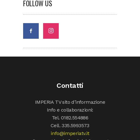
FOLLOW US
Contatti
IMPERIA TV sito d’informazione
Info e collaborazioni:
Tel. 0182.554886
Cell. 335.5993573
info@imperiatv.it