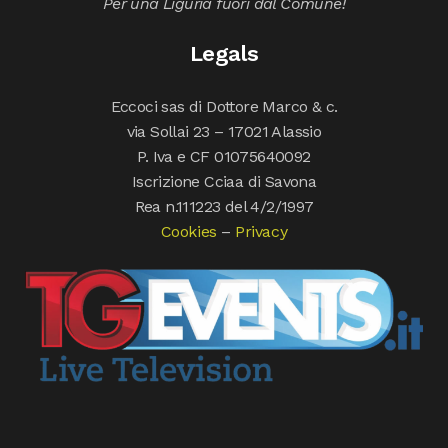
Per una Liguria fuori dal Comune!
Legals
Eccoci sas di Dottore Marco & c.
via Sollai 23 – 17021 Alassio
P. Iva e CF 01075640092
Iscrizione Cciaa di Savona
Rea n.111223 del 4/2/1997
Cookies
–
Privacy