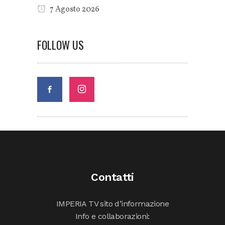
7 Agosto 2026
FOLLOW US
Contatti
IMPERIA TV sito d’informazione
Info e collaborazioni: