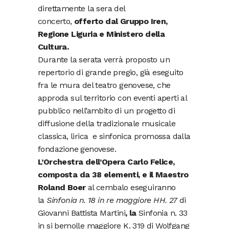
direttamente la sera del
concerto,
offerto dal Gruppo Iren,
Regione Liguria e Ministero della
Cultura.
Durante la serata verrà proposto un
repertorio di grande pregio, già eseguito
fra le mura del teatro genovese, che
approda sul territorio con eventi aperti al
pubblico nell’ambito di un progetto di
diffusione della tradizionale musicale
classica, lirica e sinfonica promossa dalla
fondazione genovese.
L’Orchestra dell’Opera Carlo Felice,
composta da 38 elementi, e il Maestro
Roland Boer
al cembalo eseguiranno
la
Sinfonia n. 18 in re maggiore HH. 27
di
Giovanni Battista Martini
, la
Sinfonia n. 33
in si bemolle maggiore K. 319 di Wolfgang