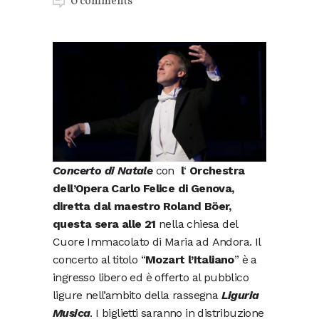
0 comments
Concerto di Natale
con
l
‘
Orchestra
dell’Opera Carlo Felice di Genova,
diretta dal maestro Roland Böer,
questa sera alle 21
nella chiesa del
Cuore Immacolato di Maria ad Andora. Il
concerto al titolo “
Mozart l’Italiano
” è a
ingresso libero ed è offerto al pubblico
ligure nell’ambito della rassegna
Liguria
Musica
. I biglietti saranno in distribuzione