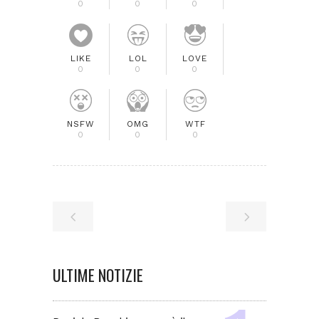
0
0
0
LIKE
LOL
LOVE
0
0
0
NSFW
OMG
WTF
0
0
0
ULTIME NOTIZIE