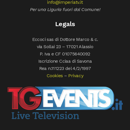
info@imperiatv.it
Per una Liguria fuori dal Comune!
Legals
Eccoci sas di Dottore Marco & c.
via Sollai 23 – 17021 Alassio
P. Iva e CF 01075640092
Iscrizione Cciaa di Savona
Rea n.111223 del 4/2/1997
Cookies
–
Privacy