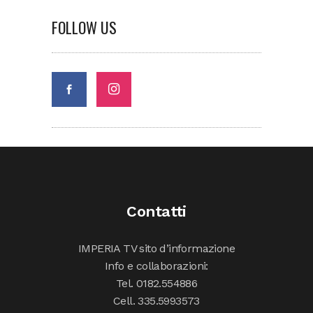
FOLLOW US
Contatti
IMPERIA TV sito d’informazione
Info e collaborazioni:
Tel. 0182.554886
Cell. 335.5993573