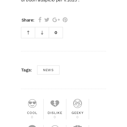
Share:
0
Tags:
NEWS
COOL
DISLIKE
GEEKY
0
0
0