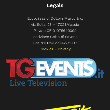
Legals
Eccoci sas di Dottore Marco & c.
via Sollai 23 – 17021 Alassio
P. Iva e CF 01075640092
Iscrizione Cciaa di Savona
Rea n.111223 del 4/2/1997
Cookies
–
Privacy