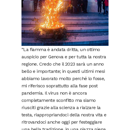
“La fiamma è andata dritta, un ottimo
auspicio per Genova e per tutta la nostra
regione. Credo che il 2023 sarà un anno
bello e importante; in questi ultimi mesi
abbiamo lavorato molto perché lo fosse,
mi riferisco soprattutto alla fase post
pandemia. Il virus non è ancora
completamente sconfitto ma siamo
riusciti grazie alla scienza a rialzare la
testa, riappropriandoci della nostra vita e
ritrovandoci anche oggi per festeggiare
una bella tradizione, in una piazza piena