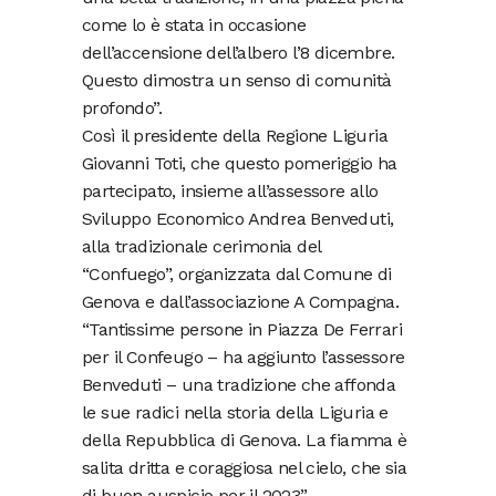
come lo è stata in occasione
dell’accensione dell’albero l’8 dicembre.
Questo dimostra un senso di comunità
profondo”.
Così il presidente della Regione Liguria
Giovanni Toti, che questo pomeriggio ha
partecipato, insieme all’assessore allo
Sviluppo Economico Andrea Benveduti,
alla tradizionale cerimonia del
“Confuego”, organizzata dal Comune di
Genova e dall’associazione A Compagna.
“Tantissime persone in Piazza De Ferrari
per il Confeugo – ha aggiunto l’assessore
Benveduti – una tradizione che affonda
le sue radici nella storia della Liguria e
della Repubblica di Genova. La fiamma è
salita dritta e coraggiosa nel cielo, che sia
di buon auspicio per il 2023”.