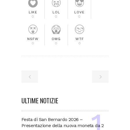
LIKE
LOL
LOVE
0
0
0
NSFW
OMG
WTF
0
0
0
ULTIME NOTIZIE
Festa di San Bernardo 2026 –
Presentazione della nuova moneta da 2