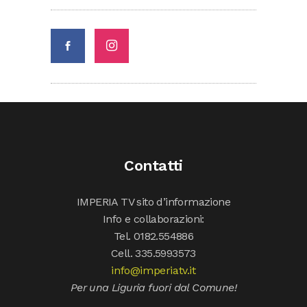
Contatti
IMPERIA TV sito d’informazione
Info e collaborazioni:
Tel. 0182.554886
Cell. 335.5993573
info@imperiatv.it
Per una Liguria fuori dal Comune!