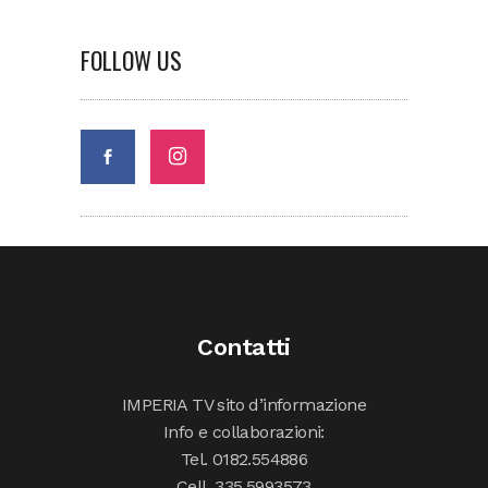
FOLLOW US
Contatti
IMPERIA TV sito d’informazione
Info e collaborazioni:
Tel. 0182.554886
Cell. 335.5993573