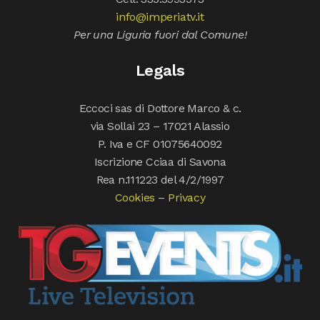
info@imperiatv.it
Per una Liguria fuori dal Comune!
Legals
Eccoci sas di Dottore Marco & c.
via Sollai 23 – 17021 Alassio
P. Iva e CF 01075640092
Iscrizione Cciaa di Savona
Rea n.111223 del 4/2/1997
Cookies
–
Privacy