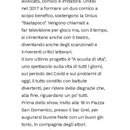
avvocato, comico e imitatore. Unitisi
nel 2017 a formare un duo comico a
scopo benefico, sostengono la Onlus
“Bastapoco”. Vengono chiamati a
far televisione per gioco ma, con il tempo,
si cimentano anche con il teatro,
diventando anche degli scanzonati e
irriverenti critici letterari.
Il loro ultimo progetto è “A scuola di vita”,
uno spettacolo sulla vita di tutti i giorni,
sul periodo del Covid e sui problemi di
oggi, il tutto condito con battute
divertenti, per ridere delle disgrazie che,
alla fine, riguardano un po’ tutti.
Prima dello show, invito alle 18 in Piazza
San Domenico, presso il bar Grei, per
augurarsi buone feste con un buon gin
tonic, in compagnia degli attori.