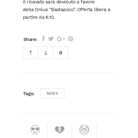
Il ricavato sarà devoluto a favore
della Onlus “Bastapoco”. Offerta libera a
partire da €10.
Share:
0
Tags:
NEWS