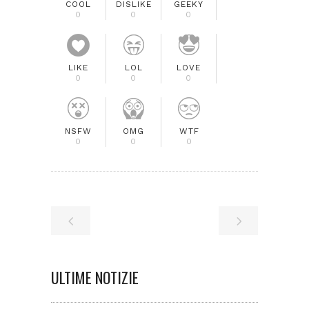
COOL
DISLIKE
GEEKY
0
0
0
LIKE
LOL
LOVE
0
0
0
NSFW
OMG
WTF
0
0
0
ULTIME NOTIZIE