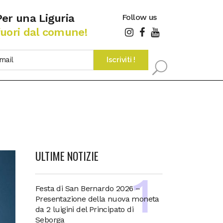
Per una Liguria
Follow us
fuori dal comune!
ULTIME NOTIZIE
Festa di San Bernardo 2026 –
Presentazione della nuova moneta
da 2 luigini del Principato di
Seborga