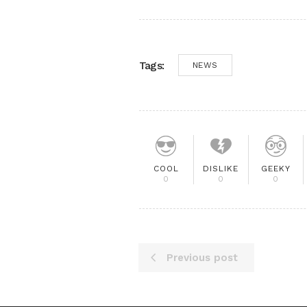
Tags:
NEWS
COOL
DISLIKE
GEEKY
0
0
0
Previous post