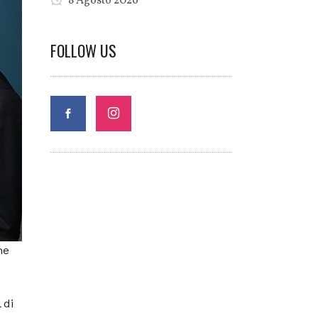
8 Agosto 2026
FOLLOW US
he
 di