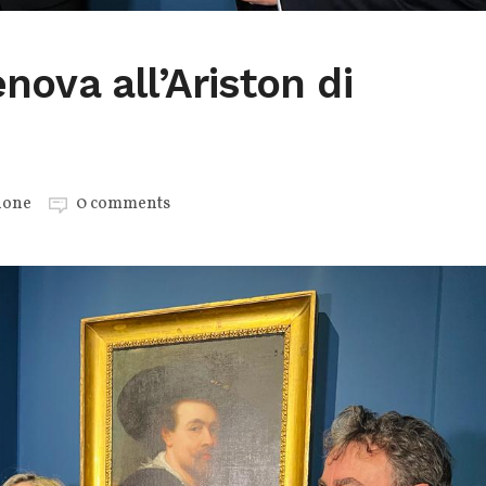
ova all’Ariston di
ione
0 comments