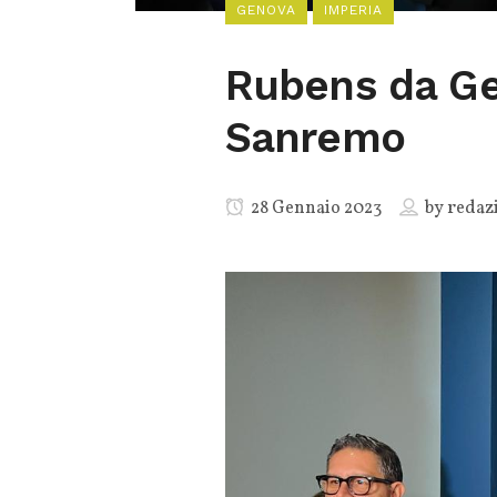
GENOVA
IMPERIA
Rubens da Gen
Sanremo
28 Gennaio 2023
by
redaz