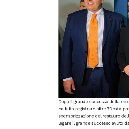
Dopo il grande successo della mo
ha fatto registrare oltre 70mila pr
sponsorizzazione del restauro della
legare il grande successo avuto da