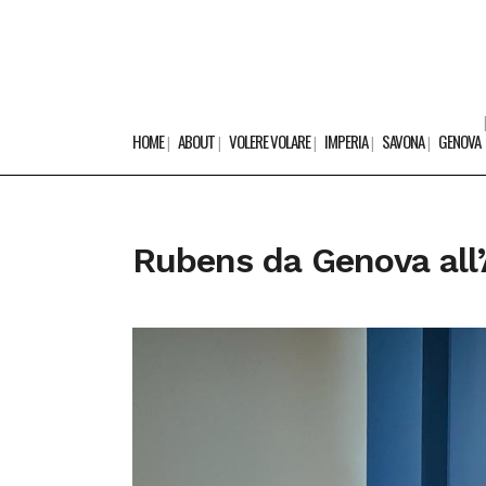
HOME
ABOUT
VOLERE VOLARE
IMPERIA
SAVONA
GENOVA
Rubens da Genova all’