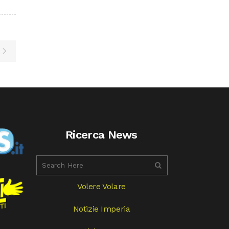
Ricerca News
Volere Volare
Notizie Imperia