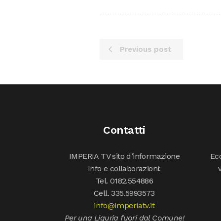
Previous post
Contatti
IMPERIA TV sito d’informazione
Ecc
Info e collaborazioni:
Tel. 0182.554886
Cell. 335.5993573
info@imperiatv.it
Per una Liguria fuori dal Comune!