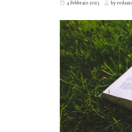
4 Febbraio 2023
by
redazi