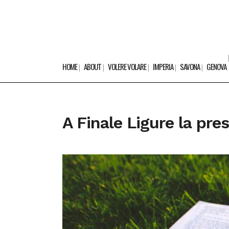
HOME
ABOUT
VOLERE VOLARE
IMPERIA
SAVONA
GENOVA
A Finale Ligure la pre