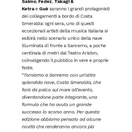
Salmo
,
Fedez
,
Takagi &
Ketra
e
Guè
saranno i grandi protagonisti
dei collegamenti a bordo di Costa
Smeralda: ogni sera, uno di questi
eccezionali artisti della musica italiana si
esibirà nello scenario unico della nave
illuminata di fronte a Sanremo, a poche
centinaia di metri dal Teatro Ariston,
coinvolgendo il pubblico in vere e proprie
feste.
“
Torniamo a Sanremo con un’altra
splendida nave, Costa Smeralda, che
farà da palco sul mare all’evento,
diventandone parte integrante, una
formula che ha avuto un grande
successo lo scorso anno. Per questa
edizione abbiamo pensato ad alcune
novità che renderanno ancora più