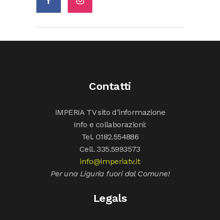
Contatti
IMPERIA TV sito d’informazione
Info e collaborazioni:
Tel. 0182.554886
Cell. 335.5993573
info@imperiatv.it
Per una Liguria fuori dal Comune!
Legals