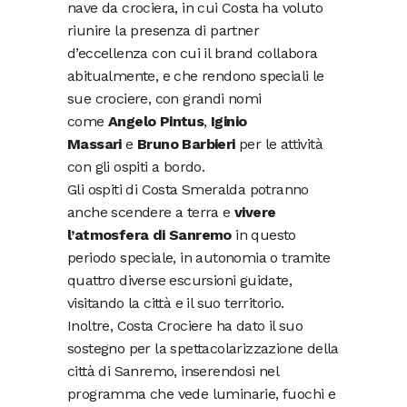
nave da crociera, in cui Costa ha voluto
riunire la presenza di partner
d’eccellenza con cui il brand collabora
abitualmente, e che rendono speciali le
sue crociere, con grandi nomi
come
Angelo Pintus
,
Iginio
Massari
e
Bruno Barbieri
per le attività
con gli ospiti a bordo.
Gli ospiti di Costa Smeralda potranno
anche scendere a terra e
vivere
l’atmosfera di Sanremo
in questo
periodo speciale, in autonomia o tramite
quattro diverse escursioni guidate,
visitando la città e il suo territorio.
Inoltre, Costa Crociere ha dato il suo
sostegno per la spettacolarizzazione della
città di Sanremo, inserendosi nel
programma che vede luminarie, fuochi e