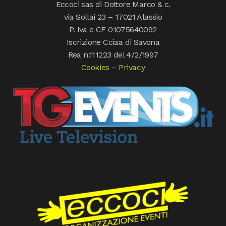
Eccoci sas di Dottore Marco & c.
via Sollai 23 – 17021 Alassio
P. Iva e CF 01075640092
Iscrizione Cciaa di Savona
Rea n.111223 del 4/2/1997
Cookies
–
Privacy