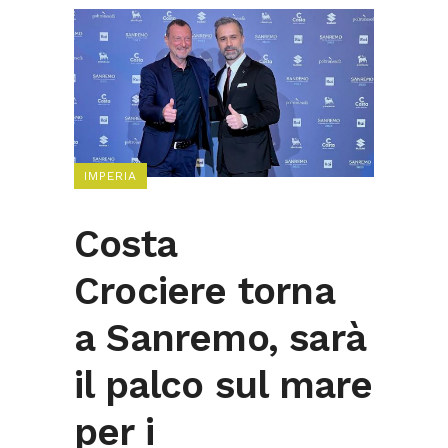
IMPERIA
Costa
Crociere torna
a Sanremo, sarà
il palco sul mare
per i