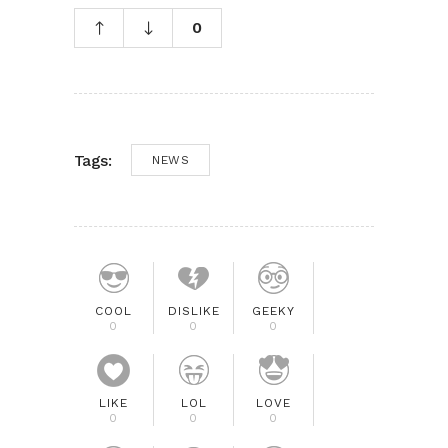
0
Tags:
NEWS
COOL
DISLIKE
GEEKY
0
0
0
LIKE
LOL
LOVE
0
0
0