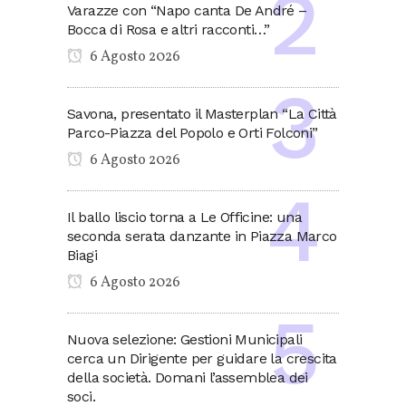
Varazze con “Napo canta De André –
Bocca di Rosa e altri racconti…”
6 Agosto 2026
Savona, presentato il Masterplan “La Città
Parco-Piazza del Popolo e Orti Folconi”
6 Agosto 2026
Il ballo liscio torna a Le Officine: una
seconda serata danzante in Piazza Marco
Biagi
6 Agosto 2026
Nuova selezione: Gestioni Municipali
cerca un Dirigente per guidare la crescita
della società. Domani l’assemblea dei
soci.