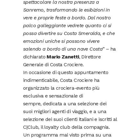
spettacolare la nostra presenza a
Sanremo, trasformando le esibizioni in
vere e proprie feste a bordo. Dal nostro
palco galleggiante vedrete quanto ci si
possa divertire su Costa Smeralda, e che
emozioni uniche si possono vivere
salendo a bordo di una nave Costa
” – ha
dichiarato
Mario Zanetti
, Direttore
Generale di Costa Crociere.
In occasione di questo appuntamento
indimenticabile, Costa Crociere ha
organizzato la crociera-evento più
esclusiva e sensazionale di
sempre, dedicata a una selezione dei
suoi migliori agenti di viaggio, e a una
selezione dei suoi clienti italiani e iscritti al
C|Club, il loyalty club della compagnia.
Un programma mai visto prima su una