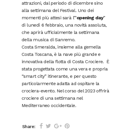
attrazioni, dal periodo di dicembre sino
alla settimana del Festival. Uno dei
momenti più attesi sarà l’”
opening day
”
di lunedì 6 febbraio, una novità assoluta,
che aprirà ufficialmente la settimana
della musica di Sanremo.
Costa Smeralda, insieme alla gemella
Costa Toscana, è la nave più grande e
innovativa della flotta di Costa Crociere. È
stata progettata come una vera e propria
“smart city” itinerante, e per questo
particolarmente adatta ad ospitare la
crociera-evento. Nel corso del 2023 offrirà
crociere di una settimana nel
Mediterraneo occidentale.
Share: