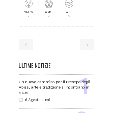
NSFW
OMG
WTF
0
0
0
ULTIME NOTIZIE
Un nuovo cammino per il Presepe degli
Abissi, arte e tradizione si incontrano in
mare
6 Agosto 2026