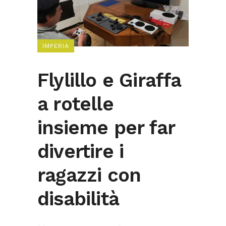
IMPERIA
Flylillo e Giraffa
a rotelle
insieme per far
divertire i
ragazzi con
disabilità