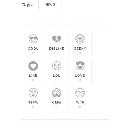
Tags:
NEWS
COOL
DISLIKE
GEEKY
0
0
0
LIKE
LOL
LOVE
0
0
0
NSFW
OMG
WTF
0
0
0