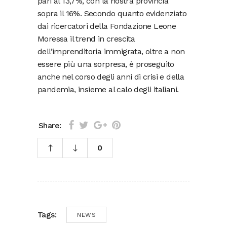
pari al 13,7%, con la nostra provincia
sopra il 16%. Secondo quanto evidenziato
dai ricercatori della Fondazione Leone
Moressa il trend in crescita
dell’imprenditoria immigrata, oltre a non
essere più una sorpresa, è proseguito
anche nel corso degli anni di crisi e della
pandemia, insieme al calo degli italiani.
Share:
0
Tags:
NEWS