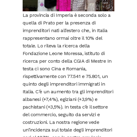
La provincia di Imperia è seconda solo a
quella di Prato per la presenza di
imprenditori nati all’estero che, in Italia
rappresentano ormai oltre il 10% del
totale. Lo rileva la ricerca della
Fondazione Leone Moressa, istituto di
ricerca per conto della CGIA di Mestre In
testa ci sono Cina e Romania,
rispettivamente con 77.541 e 75.801, un
quinto degli imprenditori immigrati in
Italia. C’è un aumento tra gli imprenditori
albanesi (+7,4%), egiziani (+3,9%) e
pachistani (+3,5%). In testa c’è il settore
del commercio, seguito da servizi e
costruzioni. La nostra regione vede
un’incidenza sul totale degli imprenditori