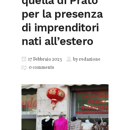
quella di Prato
per la presenza
di imprenditori
nati all’estero
17 Febbraio 2023
by
redazione
0 comments