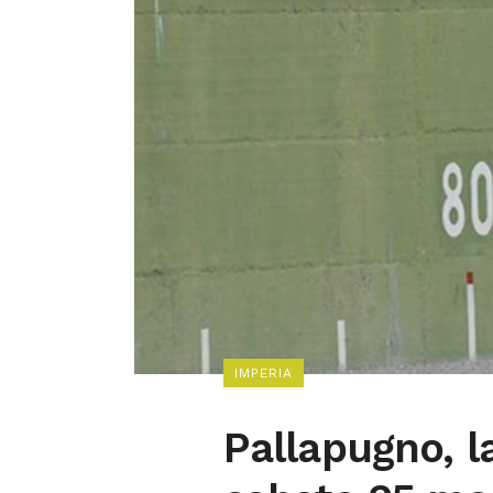
IMPERIA
Pallapugno, l