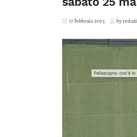
sabato 25 ma
17 Febbraio 2023
by
redaz