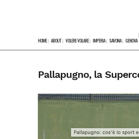
HOME
ABOUT
VOLERE VOLARE
IMPERIA
SAVONA
GENOVA
Pallapugno, la Superc