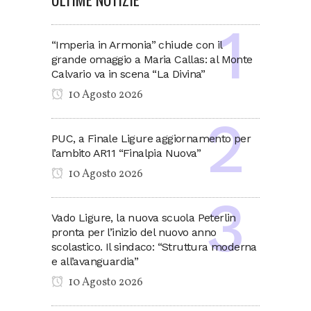
“Imperia in Armonia” chiude con il
grande omaggio a Maria Callas: al Monte
Calvario va in scena “La Divina”
10 Agosto 2026
PUC, a Finale Ligure aggiornamento per
l’ambito AR11 “Finalpia Nuova”
10 Agosto 2026
Vado Ligure, la nuova scuola Peterlin
pronta per l’inizio del nuovo anno
scolastico. Il sindaco: “Struttura moderna
e all’avanguardia”
10 Agosto 2026