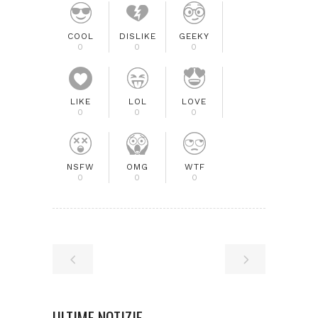
COOL
DISLIKE
GEEKY
0
0
0
LIKE
LOL
LOVE
0
0
0
NSFW
OMG
WTF
0
0
0
ULTIME NOTIZIE