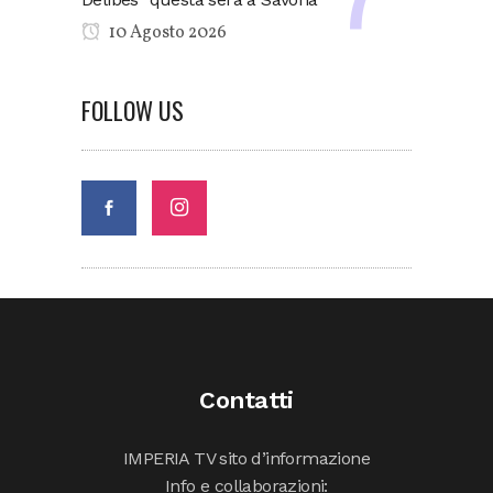
10 Agosto 2026
FOLLOW US
Contatti
IMPERIA TV sito d’informazione
Info e collaborazioni: