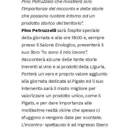
Pino Petruzzelli che mostrerà loro
l’importanza del racconto e delle storie
che possono ruotare intorno ad un
prodotto storico del territorio”.
Pino Petruzzelli
sarà l’ospite speciale
della giornata e alle ore 18:00 e, sempre
presso il Salone Enologico, presenterà il
suo libro
“Io sono il mio lavoro”.
R
acconterà alcune delle tante storie
inerenti al vino e ai prodotti della Liguria.
Porterà un vero e proprio valore aggiunto
alla giornata dedicata al Pigato ed il suo
intervento sarà il modo migliore per
valorizzare un prodotto unico, come il
Pigato, e per dare importanza alle
moltissime realtà vicine che spesso ci
sfuggono o vengono date per scontate.
L’incontro- spettacolo è ad ingresso libero