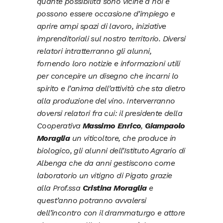
quante possibilità sono vicine a noi e
possono essere occasione d’impiego e
aprire ampi spazi di lavoro, iniziative
imprenditoriali sul nostro territorio. Diversi
relatori intratterranno gli alunni,
fornendo loro notizie e informazioni utili
per concepire un disegno che incarni lo
spirito e l’anima dell’attività che sta dietro
alla produzione del vino. Interverranno
doversi relatori fra cui: il presidente della
Cooperativa
Massimo Enrico
,
Giampaolo
Moraglia
un viticoltore, che produce in
biologico, gli alunni dell’Istituto Agrario di
Albenga che da anni gestiscono come
laboratorio un vitigno di Pigato grazie
alla Prof.ssa
Cristina Moraglia
e
quest’anno potranno avvalersi
dell’incontro con il drammaturgo e attore