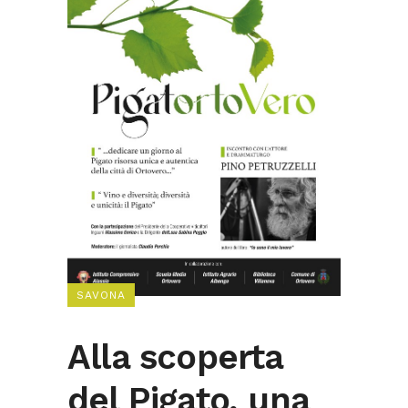
SAVONA
Alla scoperta
del Pigato, una