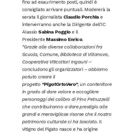
fino ad esaurimento posti, quindi è
consigliato arrivare puntuali. Modererà la
serata il giornalista
Claudio Porchia
e
interverranno anche la Dirigente dell’IC
Alassio
Sabina Poggio
e il
Presidente
Massimo Enrico
.
“Grazie alle diverse collaborazioni fra
Scuola, Comune, Biblioteca di Villanova,
Cooperativa Viticoltori Ingauni
–
concludono gli organizzatori –
abbiamo
potuto creare il
progetto
“PigatOrtoVero”
, un contenitore
in grado di dare valore e accogliere
personaggi del calibro di Pino Petruzzelli
che contribuiranno a dare prestigio alle
grandi e meravigliose risorse che il nostro
patrimonio culturale ci ha lasciato
. Il
vitigno del Pigato nasce e ha origine