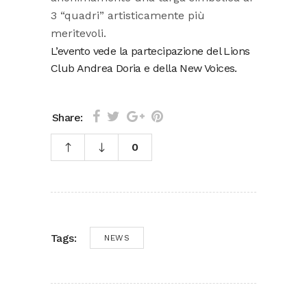
3 “quadri” artisticamente più
meritevoli.
L’evento vede la partecipazione del Lions
Club Andrea Doria e della New Voices.
Share:
0
Tags:
NEWS