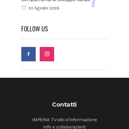
10 Agosto 2026
FOLLOW US
Contatti
IMPERIA TV sito d’informazione
Info e collaborazioni: