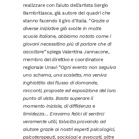
realizzare con l’aiuto dell’artista Sergio
Bambrillasca, già autore dei quadri che
stanno facendo il giro d’Italia. “
Grazie a
diverse iniziative già svolte in molte
scuole italiane, abbiamo notato come i
giovani necessitino più di parlare che di
ascoltare”
spiega Valentina Jannacone,
membro del direttivo e coordinatore
regionale Unavi
“Ogni evento non seguiva
uno schema, una scaletta, ma veniva
inghiottito dal flusso di domande,
racconti, proposte ed esposizione del loro
punto di vista. Basta superare il
momento iniziale, di diffidenza e
timidezza… Eravamo felici di sentirci
veramente utili, talvolta provando ad
aiutare grazie ai nostri esperti psicologici,
psicoterapeuti, sociologi e avvocati, altre