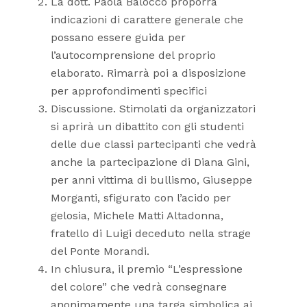
La dott. Paola Balocco proporrà
indicazioni di carattere generale che
possano essere guida per
l’autocomprensione del proprio
elaborato. Rimarrà poi a disposizione
per approfondimenti specifici
Discussione. Stimolati da organizzatori
si aprirà un dibattito con gli studenti
delle due classi partecipanti che vedrà
anche la partecipazione di Diana Gini,
per anni vittima di bullismo, Giuseppe
Morganti, sfigurato con l’acido per
gelosia, Michele Matti Altadonna,
fratello di Luigi deceduto nella strage
del Ponte Morandi.
In chiusura, il premio “L’espressione
del colore” che vedrà consegnare
anonimamente una targa simbolica ai