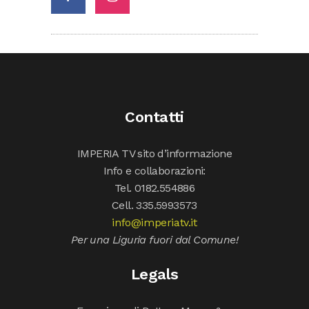
Contatti
IMPERIA TV sito d’informazione
Info e collaborazioni:
Tel. 0182.554886
Cell. 335.5993573
info@imperiatv.it
Per una Liguria fuori dal Comune!
Legals