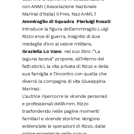
con ANMI ( Associazione Nazionale
Marinai d’Italia) il Pres. Naz AnMi, l’
Ammiraglio di Squadra Pierluigi Rosati
introduce la figura dell’ammiraglio Luigi
Rizzo eroe di guerra, insignito di due
medaglie d’oro al valore militare
.
Graziella Lo Vano
nel suo libro :”La
laguna taceva” propone, all’interno dei
fatti storici, la vita privata di Rizzo e della
sua famiglia e l’incontro con quella che
diverrà la compagna di vita Giuseppina
Marinaz.
L’autrice ripercorre le vicende personali
e professionali dell’Amm. Rizzo
trasfondendo nelle pagine momenti
familiari e vicende storiche. Vengono
evidenziate le operazioni di Rizzo, dalle
prime esperienze nelle acque