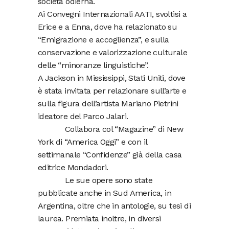
società odierna.
Ai Convegni Internazionali AATI, svoltisi a
Erice e a Enna, dove ha relazionato su
“Emigrazione e accoglienza”, e sulla
conservazione e valorizzazione culturale
delle “minoranze linguistiche”.
A Jackson in Mississippi, Stati Uniti, dove
è stata invitata per relazionare sull’arte e
sulla figura dell’artista Mariano Pietrini
ideatore del Parco Jalari.
Collabora col “Magazine” di New
York di “America Oggi” e con il
settimanale “Confidenze” già della casa
editrice Mondadori.
Le sue opere sono state
pubblicate anche in Sud America, in
Argentina, oltre che in antologie, su tesi di
laurea. Premiata inoltre, in diversi