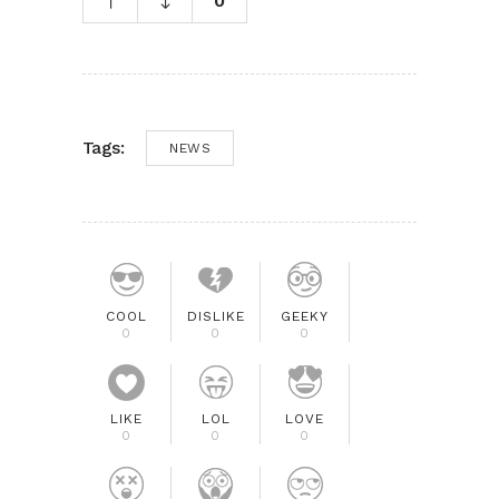
0
Tags:
NEWS
COOL
DISLIKE
GEEKY
0
0
0
LIKE
LOL
LOVE
0
0
0