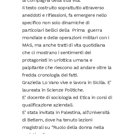
la compagna della sua vita.
Il testo costruito soprattutto attraverso
aneddoti e riflessioni, fa emergere nello
specifico non solo dinamiche di
particolari bellici della Prima guerra
mondiale e delle operazioni militari con i
MAS, ma anche tratti di vita quotidiana
che ci mostrano i sentimenti dei
protagonisti in un’ottica umana e
palpitante che riescono ad andare oltre la
fredda cronologia dei fatti.
Graziella Lo Vano vive e lavora in Sicilia. E’
laureata in Scienze Politiche.
E’ docente di sociologia ed Etica in corsi di
qualificazione aziendali.
E’ stata invitata in Palestina, all’Università
di Betlem, dove ha tenuto lezioni
magistrali su “Ruolo della donna nella