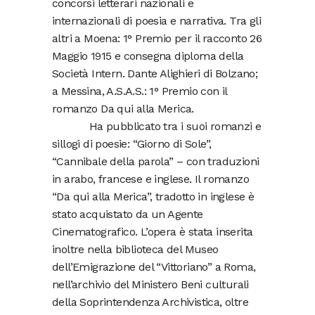
concorsi letterari nazionali e
internazionali di poesia e narrativa. Tra gli
altri a Moena: 1° Premio per il racconto 26
Maggio 1915 e consegna diploma della
Società Intern. Dante Alighieri di Bolzano;
a Messina, A.S.A.S.: 1° Premio con il
romanzo Da qui alla Merica.
Ha pubblicato tra i suoi romanzi e
sillogi di poesie: “Giorno di Sole”,
“Cannibale della parola” – con traduzioni
in arabo, francese e inglese. Il romanzo
“Da qui alla Merica”, tradotto in inglese è
stato acquistato da un Agente
Cinematografico. L’opera è stata inserita
inoltre nella biblioteca del Museo
dell’Emigrazione del “Vittoriano” a Roma,
nell’archivio del Ministero Beni culturali
della Soprintendenza Archivistica, oltre