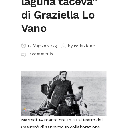
laguna taceva”
di Graziella Lo
Vano
12 Marzo 2023
by
redazione
0 comments
Martedì 14 marzo ore 16.30 al teatro del
Casimnò di sanremo In collaborazione