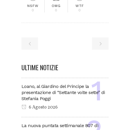
NSFW
OMG
WTF
0
0
0
ULTIME NOTIZIE
Loano, al Giardino del Principe la
presentazione di “Settante volte sette” di
Stefania Poggi
6 Agosto 2026
La nuova puntata settimanale 807 di