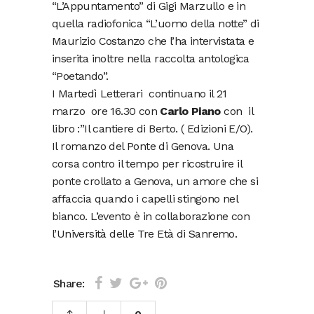
“L’Appuntamento” di Gigi Marzullo e in
quella radiofonica “L’uomo della notte” di
Maurizio Costanzo che l’ha intervistata e
inserita inoltre nella raccolta antologica
“Poetando”.
I Martedì Letterari continuano il 21
marzo ore 16.30 con
Carlo Piano
con il
libro :”Il cantiere di Berto. ( Edizioni E/O).
Il romanzo del Ponte di Genova. Una
corsa contro il tempo per ricostruire il
ponte crollato a Genova, un amore che si
affaccia quando i capelli stingono nel
bianco. L’evento è in collaborazione con
l’Università delle Tre Età di Sanremo.
Share: