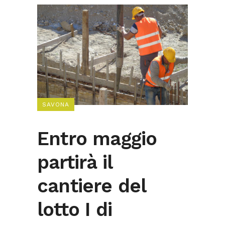
SAVONA
Entro maggio
partirà il
cantiere del
lotto I di