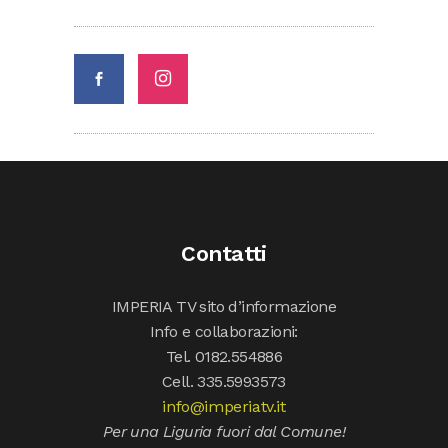
Contatti
IMPERIA TV sito d’informazione
Info e collaborazioni:
Tel. 0182.554886
Cell. 335.5993573
info@imperiatv.it
Per una Liguria fuori dal Comune!