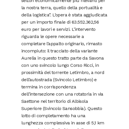
settori economicamente più rilevanti per
la nostra terra, quello della portualità e
della logistica”. L’opera è stata aggiudicata
per un importo finale di 63.552.362,56
euro per lavori e servizi. L’intervento
riguarda le opere necessarie a
completare l’appalto originario, rimasto
incompiuto: il tracciato della variante
Aurelia in questo tratto parte da Savona
con uno svincolo lungo Corso Ricci, in
prossimità del torrente Letimbro, a nord
dell’autostrada (Svincolo Letimbro) e
termina in corrispondenza
dell’intersezione con una rotatoria in via
Saettone nel territorio di Albisola
Superiore (Svincolo Sansobbia). Questo
lotto di completamento ha una
lunghezza complessiva in asse di 5,1 km