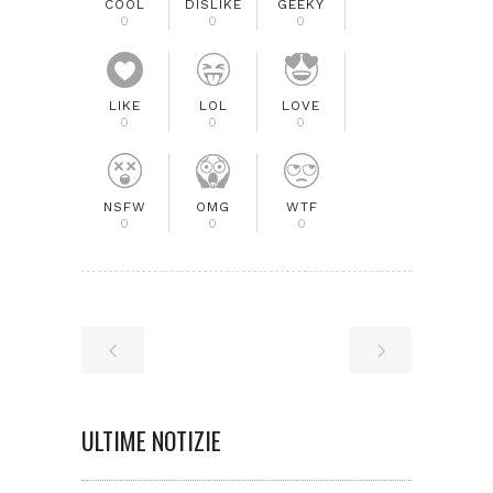
COOL
DISLIKE
GEEKY
0
0
0
LIKE
LOL
LOVE
0
0
0
NSFW
OMG
WTF
0
0
0
ULTIME NOTIZIE