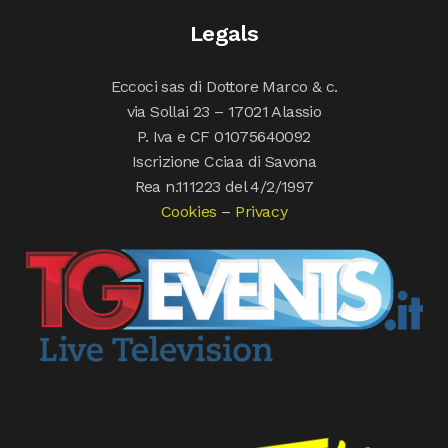
Legals
Eccoci sas di Dottore Marco & c.
via Sollai 23 – 17021 Alassio
P. Iva e CF 01075640092
Iscrizione Cciaa di Savona
Rea n.111223 del 4/2/1997
Cookies
–
Privacy