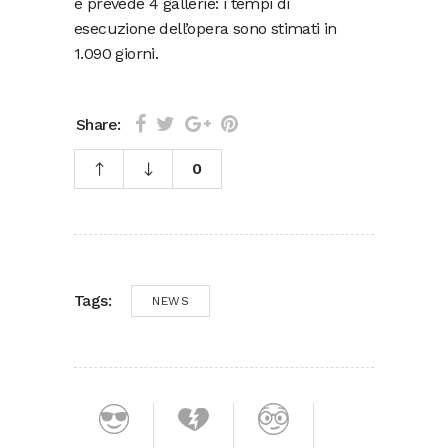
e prevede 4 gallerie: i tempi di
esecuzione dell’opera sono stimati in
1.090 giorni.
Share:
0
Tags:
NEWS