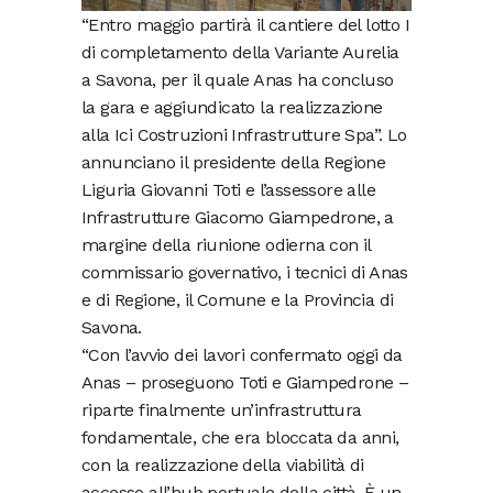
“Entro maggio partirà il cantiere del lotto I
di completamento della Variante Aurelia
a Savona, per il quale Anas ha concluso
la gara e aggiundicato la realizzazione
alla Ici Costruzioni Infrastrutture Spa”. Lo
annunciano il presidente della Regione
Liguria Giovanni Toti e l’assessore alle
Infrastrutture Giacomo Giampedrone, a
margine della riunione odierna con il
commissario governativo, i tecnici di Anas
e di Regione, il Comune e la Provincia di
Savona.
“Con l’avvio dei lavori confermato oggi da
Anas – proseguono Toti e Giampedrone –
riparte finalmente un’infrastruttura
fondamentale, che era bloccata da anni,
con la realizzazione della viabilità di
accesso all’hub portuale della città. È un