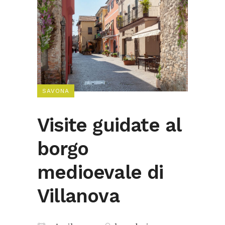
SAVONA
Visite guidate al
borgo
medioevale di
Villanova