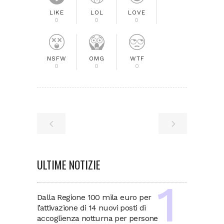
LIKE
LOL
LOVE
0
0
0
NSFW
OMG
WTF
0
0
0
ULTIME NOTIZIE
Dalla Regione 100 mila euro per
l’attivazione di 14 nuovi posti di
accoglienza notturna per persone