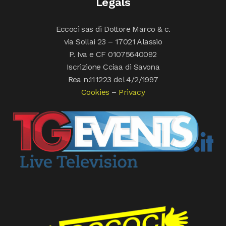
Legals
Eccoci sas di Dottore Marco & c.
via Sollai 23 – 17021 Alassio
P. Iva e CF 01075640092
Iscrizione Cciaa di Savona
Rea n.111223 del 4/2/1997
Cookies
–
Privacy