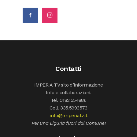
Contatti
IMPERIA TV sito d’informazione
Info e collaborazioni:
Tel. 0182.554886
Cell. 335.5993573
info@imperiatv.it
Per una Liguria fuori dal Comune!