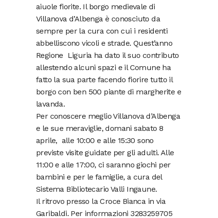
aiuole fiorite. Il borgo medievale di
Villanova d’Albenga è conosciuto da
sempre per la cura con cui i residenti
abbelliscono vicoli e strade. Quest’anno
Regione Liguria ha dato il suo contributo
allestendo alcuni spazi e il Comune ha
fatto la sua parte facendo fiorire tutto il
borgo con ben 500 piante di margherite e
lavanda.
Per conoscere meglio Villanova d’Albenga
e le sue meraviglie, domani sabato 8
aprile, alle 10:00 e alle 15:30 sono
previste visite guidate per gli adulti. Alle
11:00 e alle 17:00, ci saranno giochi per
bambini e per le famiglie, a cura del
Sistema Bibliotecario Valli Ingaune.
Il ritrovo presso la Croce Bianca in via
Garibaldi. Per informazioni 3283259705