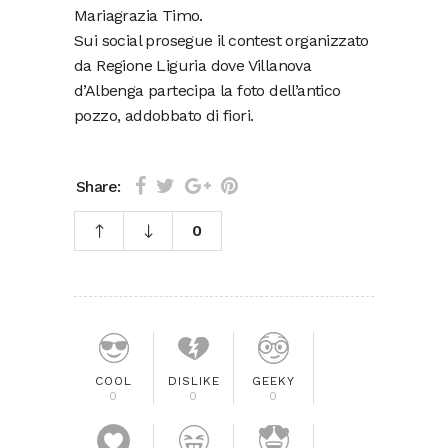
Mariagrazia Timo.
Sui social prosegue il contest organizzato
da Regione Liguria dove Villanova
d’Albenga partecipa la foto dell’antico
pozzo, addobbato di fiori.
Share:
0
COOL
DISLIKE
GEEKY
0
0
0