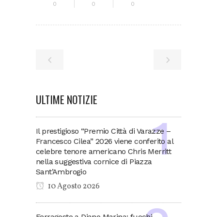
0
0
0
ULTIME NOTIZIE
Il prestigioso “Premio Città di Varazze –
Francesco Cilea” 2026 viene conferito al
celebre tenore americano Chris Merritt
nella suggestiva cornice di Piazza
Sant’Ambrogio
10 Agosto 2026
Ferragosto a Diano Marina: fuochi