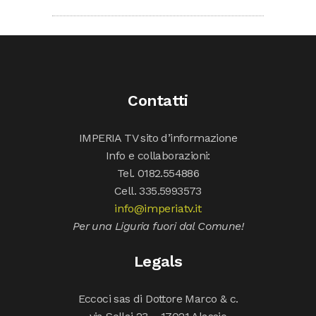
Contatti
IMPERIA TV sito d’informazione
Info e collaborazioni:
Tel. 0182.554886
Cell. 335.5993573
info@imperiatv.it
Per una Liguria fuori dal Comune!
Legals
Eccoci sas di Dottore Marco & c.