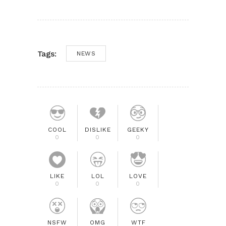
Tags:
NEWS
COOL
DISLIKE
GEEKY
0
0
0
LIKE
LOL
LOVE
0
0
0
NSFW
OMG
WTF