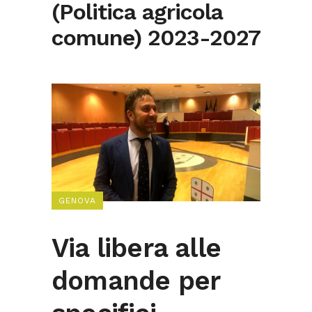
(Politica agricola
comune) 2023-2027
GENOVA
Via libera alle
domande per