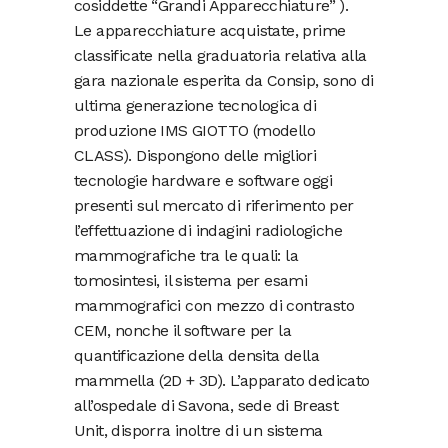
cosiddette “Grandi Apparecchiature” ).
Le apparecchiature acquistate, prime
classificate nella graduatoria relativa alla
gara nazionale esperita da Consip, sono di
ultima generazione tecnologica di
produzione IMS GIOTTO (modello
CLASS). Dispongono delle migliori
tecnologie hardware e software oggi
presenti sul mercato di riferimento per
l’effettuazione di indagini radiologiche
mammografiche tra le quali: la
tomosintesi, il sistema per esami
mammografici con mezzo di contrasto
CEM, nonche il software per la
quantificazione della densita della
mammella (2D + 3D). L’apparato dedicato
all’ospedale di Savona, sede di Breast
Unit, disporra inoltre di un sistema