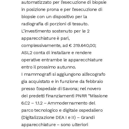
automatizzato per l’esecuzione di biopsie
in posizione prona e per l’esecuzione di
biopsie con un dispositivo per la
radiografia di porzioni di tessuto.
L’investimento sostenuto per le 2
apparecchiature è pari,
complessivamente, ad € 319.640,00;
ASL2 conta di installare e rendere
operative entrambe le apparecchiature
entro il prossimo autunno.
I mammografi si aggiungono all’ecografo
gia acquistato e in funzione da febbraio
presso l’ospedale di Savona; nel novero
dei predetti finanziamenti PNRR “Missione
6.C2 – 1.1.2 – Ammodernamento del
parco tecnologico e digitale ospedaliero
(Digitalizzazione DEA I e II) – Grandi
apparecchiature – sono ulteriori