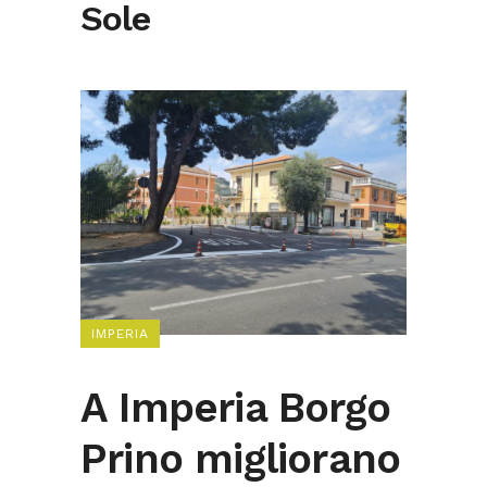
Sole
IMPERIA
A Imperia Borgo
Prino migliorano