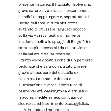
presente nell’area. Il tracciato risolve una
grave carenza viabilistica, consentendo ai
cittadini di raggiungere e, soprattutto, di
uscire dall’area in tutta sicurezza,
evitando di utilizzare l’angusto sbocco
sulla via Aurelia, teatro di numerosi
incidenti. Inoltre le spiagge di Borgo Prino
saranno più accessibili da chi proviene
dalla vallata e dall’autostrada.
Il tratto viene dotato anche di un percorso
pedonale che sarà completato a breve
grazie al recupero dello stabile ex
caserma. La strada è dotata di
illuminazione e verde, alberature di
palme varietà washingtonia e arbusti di
macchia mediterranea, coniugando
sicurezza ed inserimento paesaggistico.
La Arimondo srl ha proposto