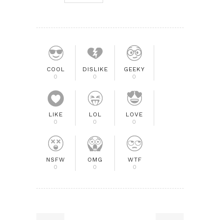
COOL
DISLIKE
GEEKY
0
0
0
LIKE
LOL
LOVE
0
0
0
NSFW
OMG
WTF
0
0
0