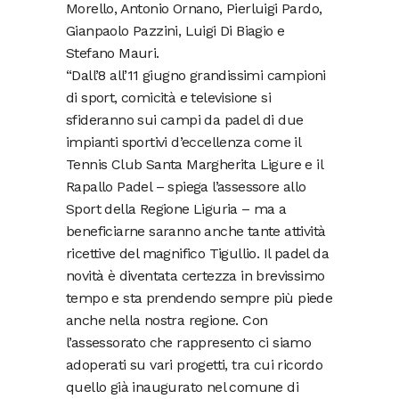
Morello, Antonio Ornano, Pierluigi Pardo,
Gianpaolo Pazzini, Luigi Di Biagio e
Stefano Mauri.
“Dall’8 all’11 giugno grandissimi campioni
di sport, comicità e televisione si
sfideranno sui campi da padel di due
impianti sportivi d’eccellenza come il
Tennis Club Santa Margherita Ligure e il
Rapallo Padel – spiega l’assessore allo
Sport della Regione Liguria – ma a
beneficiarne saranno anche tante attività
ricettive del magnifico Tigullio. Il padel da
novità è diventata certezza in brevissimo
tempo e sta prendendo sempre più piede
anche nella nostra regione. Con
l’assessorato che rappresento ci siamo
adoperati su vari progetti, tra cui ricordo
quello già inaugurato nel comune di