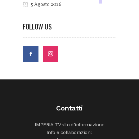
5 Agosto 2026
FOLLOW US
Contatti
IMPERIA TV sito d’informazione
Info e collaborazioni: