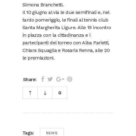
Simona Branchetti.
Il 10 giugno al via le due semifinali e, nel
tardo pomeriggio, le finali al tennis club
Santa Margherita Ligure. Alle 19 incontro
in piazza con la cittadinanza e i
partecipanti del torneo con Alba Parietti,
Chiara Squaglia e Rosaria Renna, alle 20
le premiazioni.
Share:
0
Tags:
NEWS