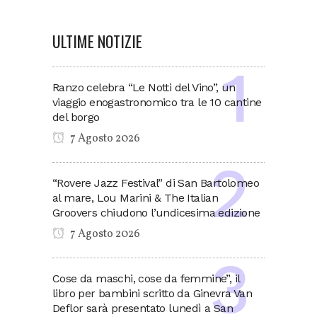
ULTIME NOTIZIE
Ranzo celebra “Le Notti del Vino”, un
viaggio enogastronomico tra le 10 cantine
del borgo
7 Agosto 2026
“Rovere Jazz Festival” di San Bartolomeo
al mare, Lou Marini & The Italian
Groovers chiudono l’undicesima edizione
7 Agosto 2026
Cose da maschi, cose da femmine”, il
libro per bambini scritto da Ginevra Van
Deflor sarà presentato lunedì a San