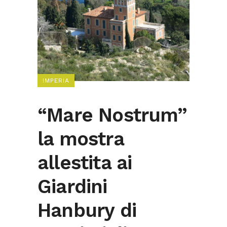
IMPERIA
“Mare Nostrum”
la mostra
allestita ai
Giardini
Hanbury di