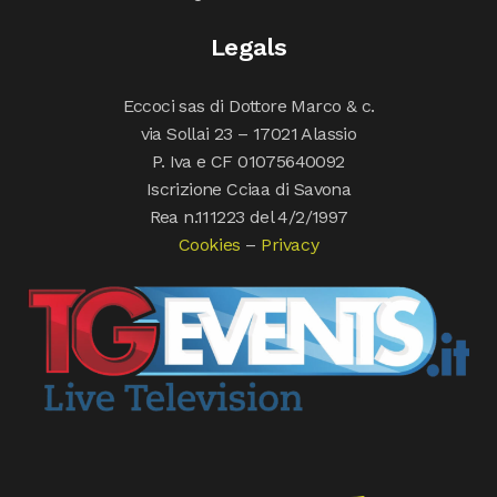
Legals
Eccoci sas di Dottore Marco & c.
via Sollai 23 – 17021 Alassio
P. Iva e CF 01075640092
Iscrizione Cciaa di Savona
Rea n.111223 del 4/2/1997
Cookies
–
Privacy