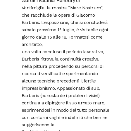
Giardini Botanici Hanbury di
Ventimiglia, la mostra “Mare Nostrum”,
che racchiude le opere di Giacomo
Barberis. L’esposizione, che si concluderà
sabato prossimo 1° luglio, è visitabile ogni
giorno dalle 15 alle 18. Formatosi come
architetto,
una volta concluso il periodo lavorativo,
Barberis ritrova la continuità creativa
nella pittura procedendo su percorsi di
ricerca diversificati e sperimentando
alcune tecniche precedenti il fertile
impressionismo. Appassionato di sub,
Barberis (nonostante i problemi visivi)
continua a dipingere il suo amato mare,
esprimendosi in modo del tutto personale
con contorni vaghi e indefiniti che ben ne
suggeriscono la