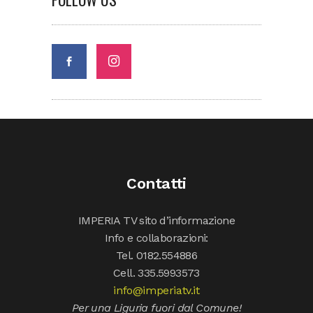
Contatti
IMPERIA TV sito d’informazione
Info e collaborazioni:
Tel. 0182.554886
Cell. 335.5993573
info@imperiatv.it
Per una Liguria fuori dal Comune!