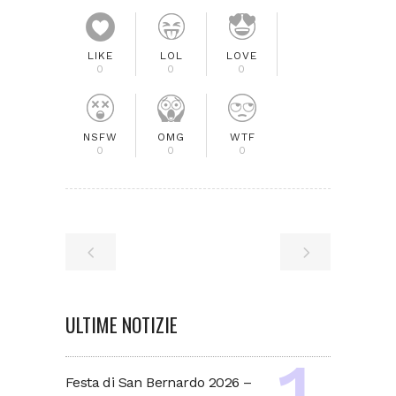
LIKE
LOL
LOVE
0
0
0
NSFW
OMG
WTF
0
0
0
ULTIME NOTIZIE
Festa di San Bernardo 2026 –