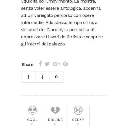
liquidità ed il movimento. La mostra,
senza voler essere antologica, accenna
ad un variegato percorso con opere
intermedie. Allo stesso tempo offre, ai
visitatori dei Giardini, la possibilità di
apprezzare i lavori dell’artista e scoprire
gli interni del palazzo.
Share:
0
COOL
DISLIKE
GEEKY
0
0
0