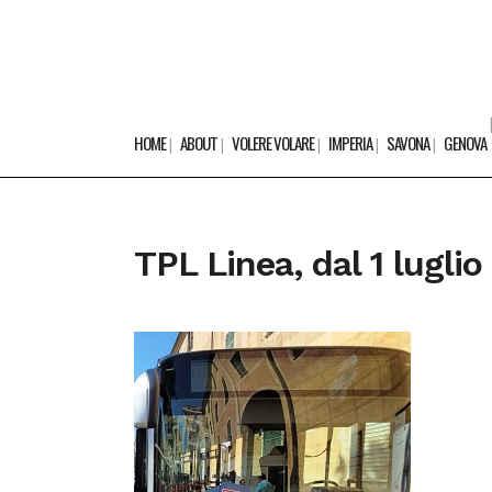
HOME
ABOUT
VOLERE VOLARE
IMPERIA
SAVONA
GENOVA
TPL Linea, dal 1 luglio