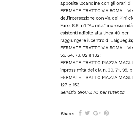
apposite locandine con gli orari di 
FERMATE TRATTO VIA ROMA – VIA 
dell’intersezione con via dei Pini c
Faro, S.S. n.1 “Aurelia” inprossimit
esistenti adibite alla linea 40 per
raggiungere il centro di Laigueglia
FERMATE TRATTO VIA ROMA – VIA C
55, 64, 73, 82 e 132;
FERMATE TRATTO PIAZZA MAGLIONE 
inprossimità dei civ. n. 30, 71, 95,
FERMATE TRATTO PIAZZA MAGLIONE –
127 e 153.
Servizio GRATUITO per l’utenza
Share: