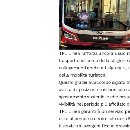
TPL Linea rafforza ancora il suo ra
trasporto nel corso della stagione e
collegamenti anche a Laigueglia, c
della mobilità turistica.
Questo grazie all’accordo siglato t
avrà a disposizione minibus con cap
spostamento sostenibile che possa
vivibilità nel periodo più affollato
TPL Linea garantirà un servizio pe
oltre al percorso centro, cimitero
Il servizio si svolgerà fino al pross