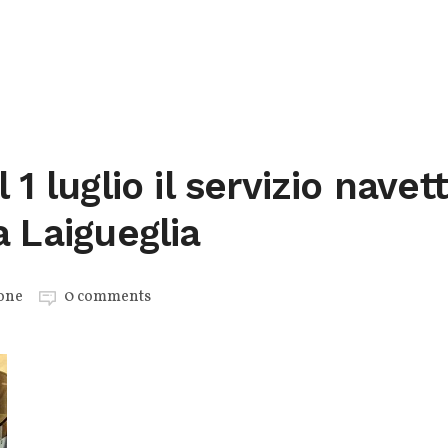
 1 luglio il servizio navet
a Laigueglia
one
0 comments