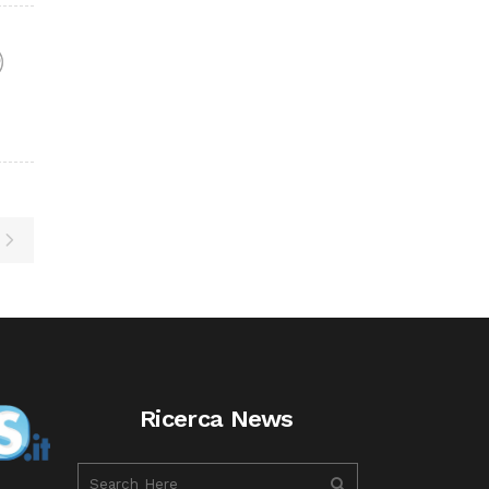
F
Ricerca News