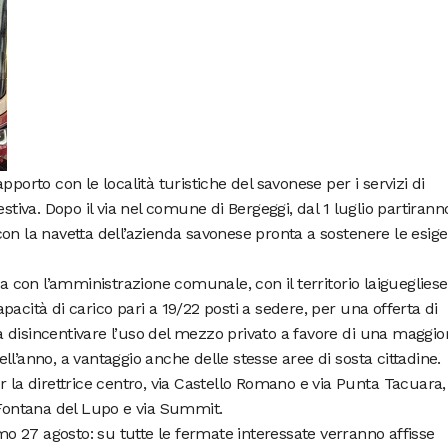
pporto con le località turistiche del savonese per i servizi di
stiva. Dopo il via nel comune di Bergeggi, dal 1 luglio partiranno
on la navetta dell’azienda savonese pronta a sostenere le esig
ra con l’amministrazione comunale, con il territorio laigueglies
acità di carico pari a 19/22 posti a sedere, per una offerta di
 disincentivare l’uso del mezzo privato a favore di una maggio
 dell’anno, a vantaggio anche delle stesse aree di sosta cittadine.
r la direttrice centro, via Castello Romano e via Punta Tacuara,
 Fontana del Lupo e via Summit.
imo 27
agosto: su tutte le fermate interessate verranno affisse