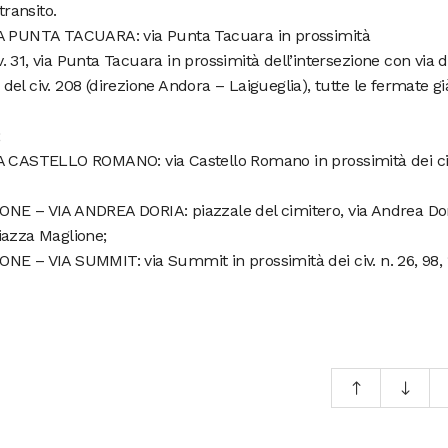
transito.
PUNTA TACUARA: via Punta Tacuara in prossimità
iv. 31, via Punta Tacuara in prossimità dell’intersezione con via d
à del civ. 208 (direzione Andora – Laigueglia), tutte le fermate gi
;
ASTELLO ROMANO: via Castello Romano in prossimità dei civ
– VIA ANDREA DORIA: piazzale del cimitero, via Andrea Do
 piazza Maglione;
 VIA SUMMIT: via Summit in prossimità dei civ. n. 26, 98, 