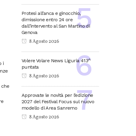
Protesi all’anca e ginocchio,
dimissione entro 24 ore
dall’intervento al San Martino di
Genova
8 Agosto 2026
Volere Volare News Liguria 413^
 i
puntata
enze
8 Agosto 2026
e che
Approvate le novità per l’edizione
re
2027 del Festival Focus sul nuovo
modello di Area Sanremo
8 Agosto 2026