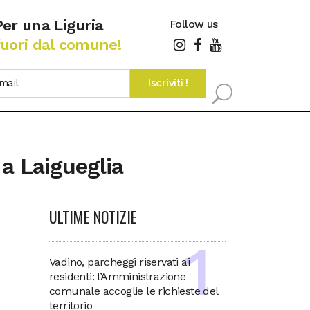
Per una Liguria
Follow us
fuori dal comune!
 a Laigueglia
ULTIME NOTIZIE
Vadino, parcheggi riservati ai
residenti: l’Amministrazione
comunale accoglie le richieste del
territorio