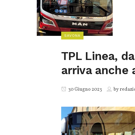
SAVONA
TPL Linea, dal
arriva anche 
30 Giugno 2023
by
redazi