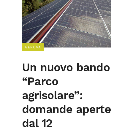
GENOVA
Un nuovo bando
“Parco
agrisolare”:
domande aperte
dal 12