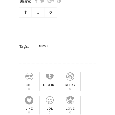
Share:
0
Tags:
NEWS
COOL
DISLIKE
GEEKY
0
0
0
LIKE
LOL
LOVE
0
0
0