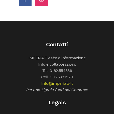
Contatti
IMPERIA TV sito d’informazione
Info e collaborazioni:
Tel. 0182.554886
Cell. 335.5993573
info@imperiatv.it
Per una Liguria fuori dal Comune!
Legals