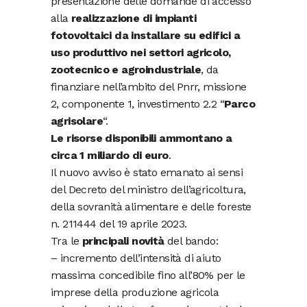
presentazione delle domande di accesso
alla
realizzazione di impianti
fotovoltaici da installare su edifici a
uso produttivo nei settori agricolo,
zootecnico e agroindustriale
, da
finanziare nell’ambito del Pnrr, missione
2, componente 1, investimento 2.2 “
Parco
agrisolare
“.
Le risorse disponibili ammontano a
circa 1 miliardo di euro
.
Il nuovo avviso è stato emanato ai sensi
del Decreto del ministro dell’agricoltura,
della sovranità alimentare e delle foreste
n. 211444 del 19 aprile 2023.
Tra le
principali novità
del bando:
– incremento dell’intensità di aiuto
massima concedibile fino all’80% per le
imprese della produzione agricola