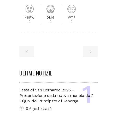
NSFW
OMG
WTF
0
0
0
ULTIME NOTIZIE
Festa di San Bernardo 2026 –
Presentazione della nuova moneta da 2
luigini del Principato di Seborga
8 Agosto 2026