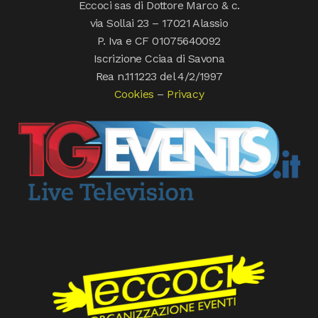
Eccoci sas di Dottore Marco & c.
via Sollai 23 – 17021 Alassio
P. Iva e CF 01075640092
Iscrizione Cciaa di Savona
Rea n.111223 del 4/2/1997
Cookies
–
Privacy