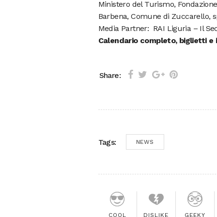
Ministero del Turismo, Fondazione
Barbena, Comune di Zuccarello, sp
Media Partner: RAI Liguria – Il Se
Calendario completo, biglietti e
Share:
Tags:
NEWS
COOL
DISLIKE
GEEKY