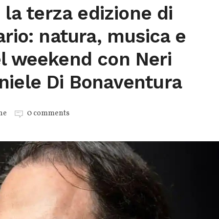
 la terza edizione di
ario: natura, musica e
el weekend con Neri
niele Di Bonaventura
ne
0 comments