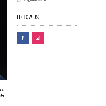
8 Agosto 2026
FOLLOW US
za
nte