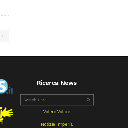
Ricerca News
Volere Volare
Notizie Imperia