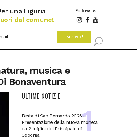
Per una Liguria
Follow us
fuori dal comune!
 natura, musica e
Di Bonaventura
ULTIME NOTIZIE
Festa di San Bernardo 2026 –
Presentazione della nuova moneta
da 2 luigini del Principato di
Seborga