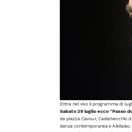
Entra nel vivo il programma di lugl
Sabato 29 luglio ecco “Passo 
da piazza Cavour, Castelvecchio d
danza contemporanea e Aikitaiso. Un