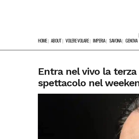
HOME
ABOUT
VOLERE VOLARE
IMPERIA
SAVONA
GENOVA
Entra nel vivo la terza
spettacolo nel weeken