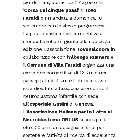
per domani, domenica 27 agosto, la
‘
Corsa dei cinque paesi
‘ a
Tovo
Faraldi
è rimandata a domenica 10
settembre con lo stesso programma.
La gara podistica non competitiva a
sfondo benefico è giunta alla sua sesta
edizione. L’associazione
Tovonelcuore
in
collaborazione con l
‘Albenga Runners
e
il
Comune di Villa Faraldi
organizza una
corsa non competitiva di 12 Km e una
passeggiata di 4 km e l’intero incasso
sarà devoluto all’associazione contro il
neuroblastoma infantile con sede
all’
ospedale Gaslini
di
Genova
.
L’
Associazione Italiana per la Lotta al
Neuroblastoma ONLUS
si occupa da
oltre 20 anni di raccogliere fondi per
sostenere l’attività di ricerca di eccellenza