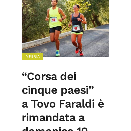
IMPERIA
“Corsa dei
cinque paesi”
a Tovo Faraldi è
rimandata a