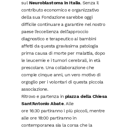
sul
Neuroblastoma in Italia
. Senza il
contributo economico e organizzativo
della sua Fondazione sarebbe oggi
difficile continuare a garantire nel nostro
paese l’eccellenza dell’approccio
diagnostico e terapeutico ai bambini
affetti da questa gravissima patologia
prima causa di morte per malattia, dopo
le leucemie e i tumori cerebrali, in età
prescolare. Una collaborazione che
compie cinque anni, un vero motivo di
orgoglio per i volontari di questa piccola
associazione.
Ritrovo e partenza in
piazza della Chiesa
Sant’Antonio Abate
. Alle
ore 16:30 partiranno i più piccoli, mentre
alle ore 18:00 partiranno in
contemporanea sia la corsa che la