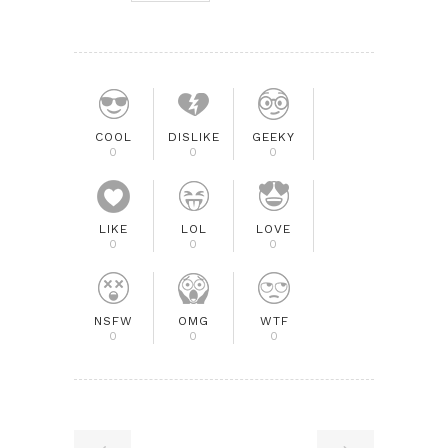
COOL
DISLIKE
GEEKY
0
0
0
LIKE
LOL
LOVE
0
0
0
NSFW
OMG
WTF
0
0
0