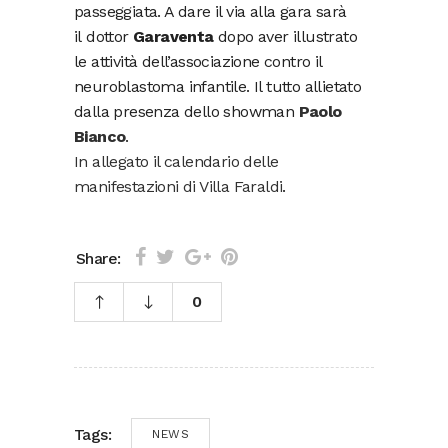
passeggiata. A dare il via alla gara sarà
il dottor
Garaventa
dopo aver illustrato
le attività dell’associazione contro il
neuroblastoma infantile. Il tutto allietato
dalla presenza dello showman
Paolo
Bianco
.
In allegato il calendario delle
manifestazioni di Villa Faraldi
.
Share:
0
Tags:
NEWS