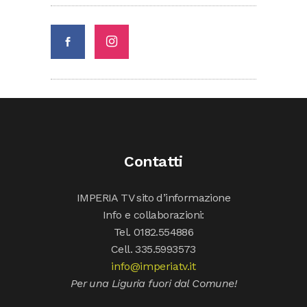
Contatti
IMPERIA TV sito d’informazione
Info e collaborazioni:
Tel. 0182.554886
Cell. 335.5993573
info@imperiatv.it
Per una Liguria fuori dal Comune!