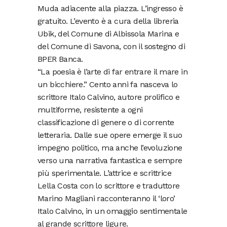
Muda adiacente alla piazza. L’ingresso è
gratuito. L’evento è a cura della libreria
Ubik, del Comune di Albissola Marina e
del Comune di Savona, con il sostegno di
BPER Banca.
“La poesia è l’arte di far entrare il mare in
un bicchiere.” Cento anni fa nasceva lo
scrittore Italo Calvino, autore prolifico e
multiforme, resistente a ogni
classificazione di genere o di corrente
letteraria. Dalle sue opere emerge il suo
impegno politico, ma anche l’evoluzione
verso una narrativa fantastica e sempre
più sperimentale. L’attrice e scrittrice
Lella Costa con lo scrittore e traduttore
Marino Magliani racconteranno il ‘loro’
Italo Calvino, in un omaggio sentimentale
al grande scrittore ligure.