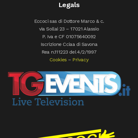
Legals
Eccoci sas di Dottore Marco & c.
via Sollai 23 – 17021 Alassio
P. Iva e CF 01075640092
Iscrizione Cciaa di Savona
Rea n.111223 del 4/2/1997
Cookies
–
Privacy