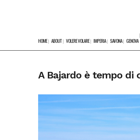
HOME
ABOUT
VOLERE VOLARE
IMPERIA
SAVONA
GENOVA
A Bajardo è tempo di c