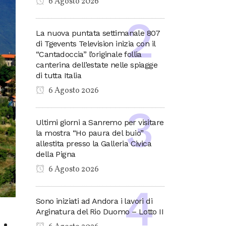
6 Agosto 2026
La nuova puntata settimanale 807
di Tgevents Television inizia con il
“Cantadoccia” l’originale follia
canterina dell’estate nelle spiagge
di tutta Italia
6 Agosto 2026
Ultimi giorni a Sanremo per visitare
la mostra “Ho paura del buio”
allestita presso la Galleria Civica
della Pigna
6 Agosto 2026
Sono iniziati ad Andora i lavori di
Arginatura del Rio Duomo – Lotto II