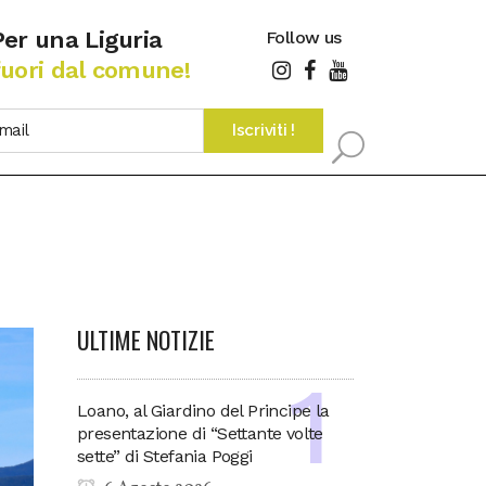
Per una Liguria
Follow us
fuori dal comune!
ULTIME NOTIZIE
Loano, al Giardino del Principe la
presentazione di “Settante volte
sette” di Stefania Poggi