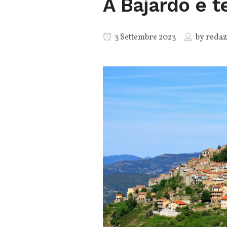
A Bajardo è t
3 Settembre 2023
by
redaz