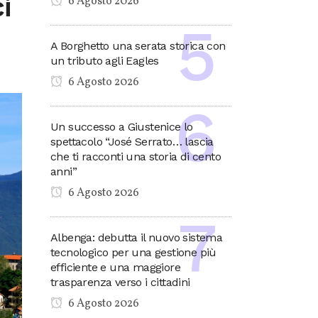
i
6 Agosto 2026
A Borghetto una serata storica con
un tributo agli Eagles
6 Agosto 2026
Un successo a Giustenice lo
spettacolo “José Serrato… lascia
che ti racconti una storia di cento
anni”
6 Agosto 2026
Albenga: debutta il nuovo sistema
tecnologico per una gestione più
efficiente e una maggiore
trasparenza verso i cittadini
6 Agosto 2026