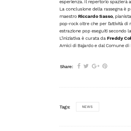
esperienza. Il repertorio spazierà 
La conclusione della rassegna è pr
maestro
Riccardo Sasso
, pianis
pop-rock oltre che per l’attività 
estrazione pop eseguiti secondo la
L’iniziativa è curata da
Freddy Col
Amici di Bajardo e dal Comune di B
Share:
Tags:
NEWS