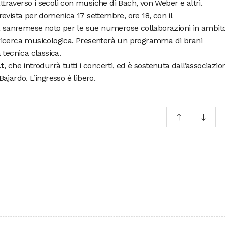
attraverso i secoli con musiche di Bach, von Weber e altri.
evista per domenica 17 settembre, ore 18, con il
ta sanremese noto per le sue numerose collaborazioni in ambit
di ricerca musicologica. Presenterà un programma di brani
 tecnica classica.
t
, che introdurrà tutti i concerti, ed è sostenuta dall’associazio
ajardo. L’ingresso è libero.