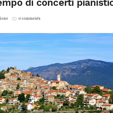
empo di concerti pianistic
ione
0 comments