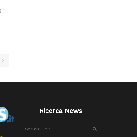
F
Ricerca News