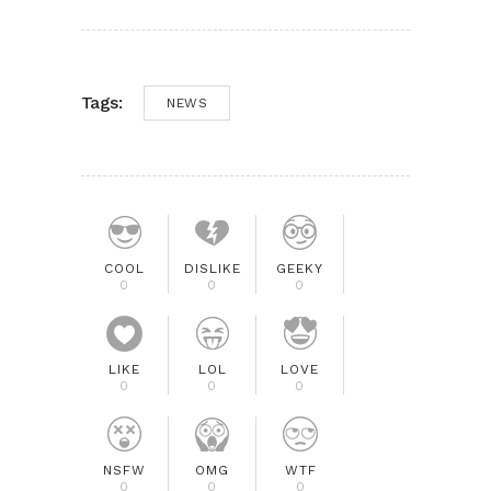
Tags:
NEWS
COOL
DISLIKE
GEEKY
0
0
0
LIKE
LOL
LOVE
0
0
0
NSFW
OMG
WTF
0
0
0