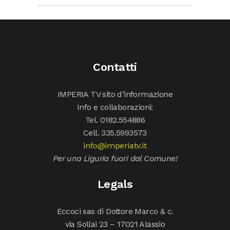
Contatti
IMPERIA TV sito d’informazione
Info e collaborazioni:
Tel. 0182.554886
Cell. 335.5993573
info@imperiatv.it
Per una Liguria fuori dal Comune!
Legals
Eccoci sas di Dottore Marco & c.
via Sollai 23 – 17021 Alassio