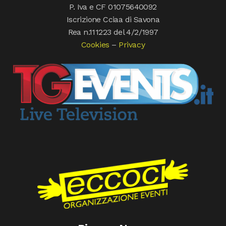
P. Iva e CF 01075640092
Iscrizione Cciaa di Savona
Rea n.111223 del 4/2/1997
Cookies
–
Privacy