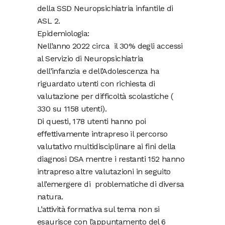
della SSD Neuropsichiatria infantile di
ASL 2.
Epidemiologia:
Nell’anno 2022 circa il 30% degli accessi
al Servizio di Neuropsichiatria
dell’infanzia e dell’Adolescenza ha
riguardato utenti con richiesta di
valutazione per difficoltà scolastiche (
330 su 1158 utenti).
Di questi, 178 utenti hanno poi
effettivamente intrapreso il percorso
valutativo multidisciplinare ai fini della
diagnosi DSA mentre i restanti 152 hanno
intrapreso altre valutazioni in seguito
all’emergere di problematiche di diversa
natura.
L’attività formativa sul tema non si
esaurisce con l’appuntamento del 6