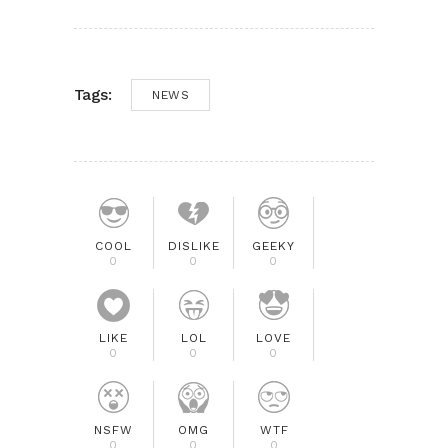
Tags:
NEWS
COOL
DISLIKE
GEEKY
0
0
0
LIKE
LOL
LOVE
0
0
0
NSFW
OMG
WTF
0
0
0