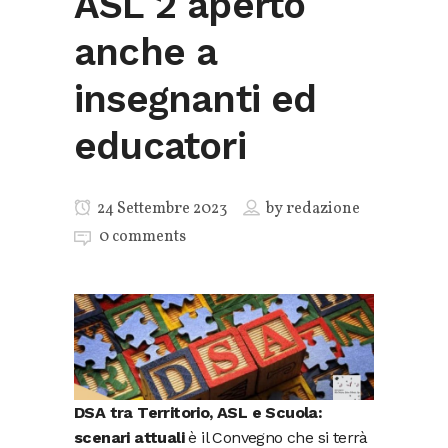
ASL 2 aperto
anche a
insegnanti ed
educatori
24 Settembre 2023
by
redazione
0 comments
DSA tra Territorio, ASL e Scuola:
scenari attuali
è il Convegno che si terrà