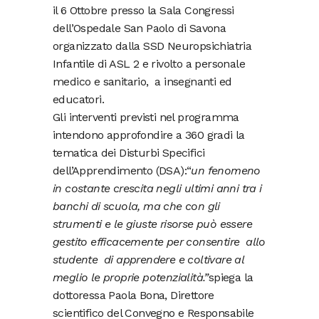
il 6 Ottobre presso la Sala Congressi
dell’Ospedale San Paolo di Savona
organizzato dalla SSD Neuropsichiatria
Infantile di ASL 2 e rivolto a personale
medico e sanitario, a insegnanti ed
educatori.
Gli interventi previsti nel programma
intendono approfondire a 360 gradi la
tematica dei Disturbi Specifici
dell’Apprendimento (DSA):“
un fenomeno
in costante crescita negli ultimi anni tra i
banchi di scuola, ma che con gli
strumenti e le giuste risorse può essere
gestito efficacemente per consentire allo
studente di apprendere e coltivare al
meglio le proprie potenzialità.”
spiega la
dottoressa Paola Bona, Direttore
scientifico del Convegno e Responsabile