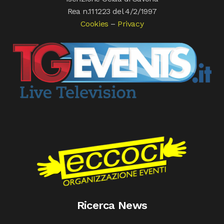
Rea n.111223 del 4/2/1997
Cookies
–
Privacy
Ricerca News