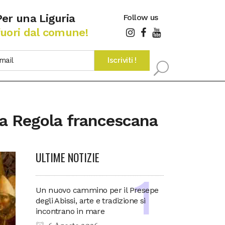
Per una Liguria
Follow us
fuori dal comune!
lla Regola francescana
ULTIME NOTIZIE
Un nuovo cammino per il Presepe
degli Abissi, arte e tradizione si
incontrano in mare