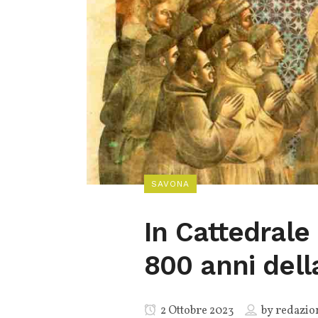
SAVONA
In Cattedrale
800 anni del
2 Ottobre 2023
by
redazio