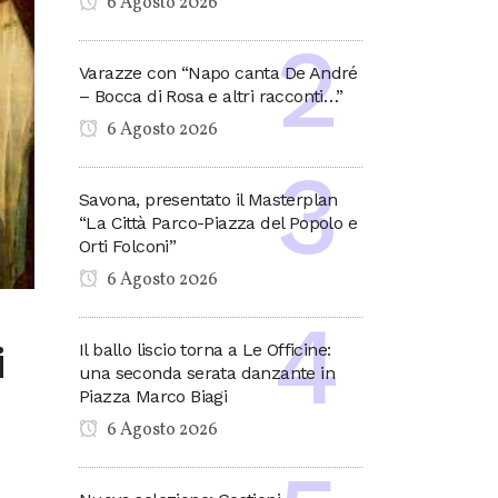
6 Agosto 2026
Varazze con “Napo canta De André
– Bocca di Rosa e altri racconti…”
6 Agosto 2026
Savona, presentato il Masterplan
“La Città Parco-Piazza del Popolo e
Orti Folconi”
6 Agosto 2026
i
Il ballo liscio torna a Le Officine:
una seconda serata danzante in
Piazza Marco Biagi
6 Agosto 2026