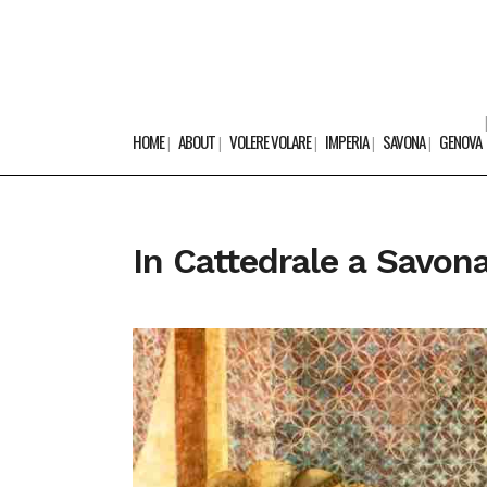
HOME
ABOUT
VOLERE VOLARE
IMPERIA
SAVONA
GENOVA
In Cattedrale a Savon