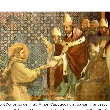
o il Convento dei Frati Minori Cappuccini, in via san Francesco