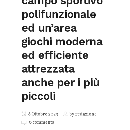
campo sportivo
polifunzionale
ed un’area
giochi moderna
ed efficiente
attrezzata
anche per i più
piccoli
8 Ottobre 2023
by
redazione
0 comments