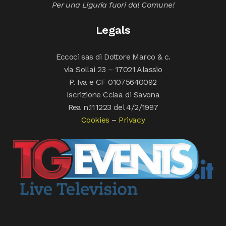
Per una Liguria fuori dal Comune!
Legals
Eccoci sas di Dottore Marco & c.
via Sollai 23 – 17021 Alassio
P. Iva e CF 01075640092
Iscrizione Cciaa di Savona
Rea n.111223 del 4/2/1997
Cookies
–
Privacy