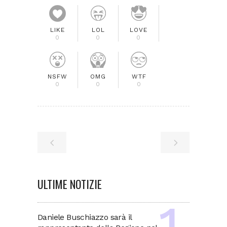
LIKE
LOL
LOVE
0
0
0
NSFW
OMG
WTF
0
0
0
ULTIME NOTIZIE
Daniele Buschiazzo sarà il