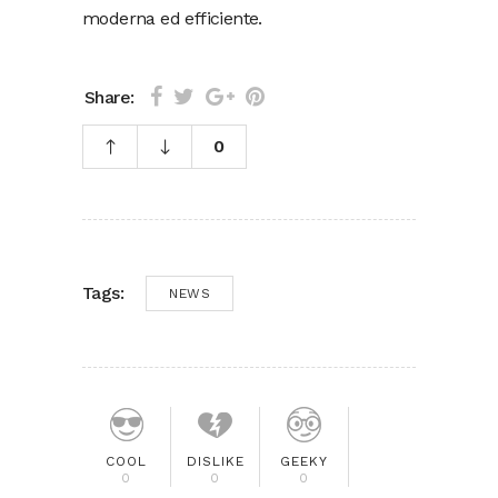
moderna ed efficiente.
Share:
0
Tags:
NEWS
COOL
DISLIKE
GEEKY
0
0
0