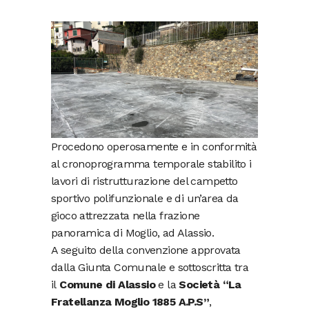
Procedono operosamente e in conformità
al cronoprogramma temporale stabilito i
lavori di ristrutturazione del campetto
sportivo polifunzionale e di un’area da
gioco attrezzata nella frazione
panoramica di Moglio, ad Alassio.
A seguito della convenzione approvata
dalla Giunta Comunale e sottoscritta tra
il
Comune di Alassio
e la
Società “La
Fratellanza Moglio 1885 A.P.S”
,