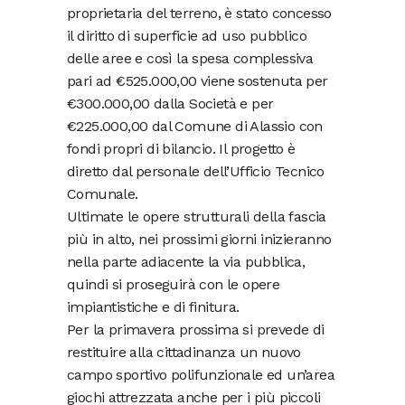
proprietaria del terreno, è stato concesso
il diritto di superficie ad uso pubblico
delle aree e così la spesa complessiva
pari ad €525.000,00 viene sostenuta per
€300.000,00 dalla Società e per
€225.000,00 dal Comune di Alassio con
fondi propri di bilancio. Il progetto è
diretto dal personale dell’Ufficio Tecnico
Comunale.
Ultimate le opere strutturali della fascia
più in alto, nei prossimi giorni inizieranno
nella parte adiacente la via pubblica,
quindi si proseguirà con le opere
impiantistiche e di finitura.
Per la primavera prossima si prevede di
restituire alla cittadinanza un nuovo
campo sportivo polifunzionale ed un’area
giochi attrezzata anche per i più piccoli