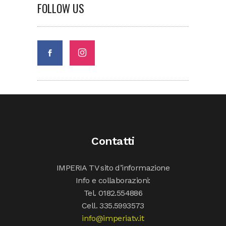
FOLLOW US
Contatti
IMPERIA TV sito d’informazione
Info e collaborazioni:
Tel. 0182.554886
Cell. 335.5993573
info@imperiatv.it