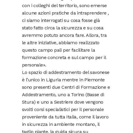
con i colleghi del territorio, sono emerse
alcune azioni pratiche da intraprendere ,
ci siamo interrogati su cosa fosse già
stato fatto circa la sicurezza e su cosa
avremmo potuto ancora fare. Allora, tra
le altre iniziative, abbiamo realizzato
questo campo pali per facilitare la
formazione concreta e sul campo per il
personale».
Lo spazio di addestramento del savonese
è l’unico in Liguria mentre in Piemonte
sono presenti due Centri di Formazione e
Addestramento, uno a Torino (Basse di
Stura) e uno a Sestriere dove vengono
svolti corsi specialistici per il personale
proveniente da tutta Italia, come il lavoro
in sicurezza in ambiente montano, il
taglio piante, la guida sicura su