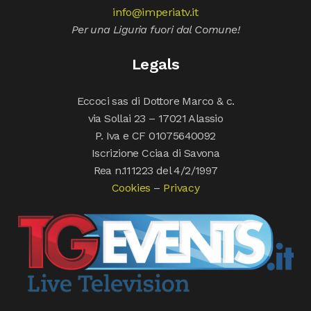
info@imperiatv.it
Per una Liguria fuori dal Comune!
Legals
Eccoci sas di Dottore Marco & c.
via Sollai 23 – 17021 Alassio
P. Iva e CF 01075640092
Iscrizione Cciaa di Savona
Rea n.111223 del 4/2/1997
Cookies
–
Privacy