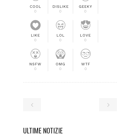
COOL
DISLIKE
GEEKY
0
0
0
LIKE
LOL
LOVE
0
0
0
NSFW
OMG
WTF
0
0
0
ULTIME NOTIZIE