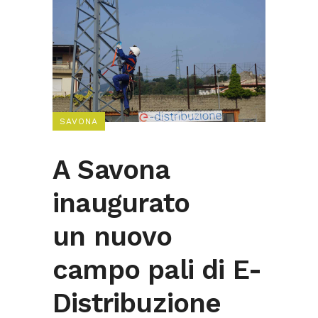
SAVONA
A Savona
inaugurato
un nuovo
campo pali di E-
Distribuzione