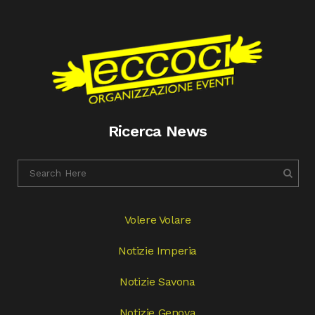
Ricerca News
Volere Volare
Notizie Imperia
Notizie Savona
Notizie Genova