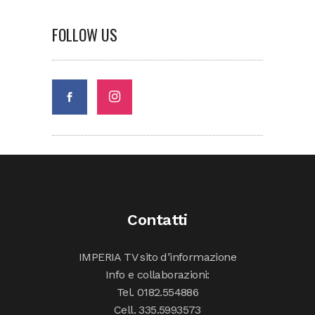
FOLLOW US
Contatti
IMPERIA TV sito d’informazione
Info e collaborazioni:
Tel. 0182.554886
Cell. 335.5993573