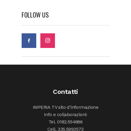
FOLLOW US
Contatti
IMPERIA TV sito d’informazione
Info e collaborazioni:
Tel. 0182.554886
Cell. 335.5993573