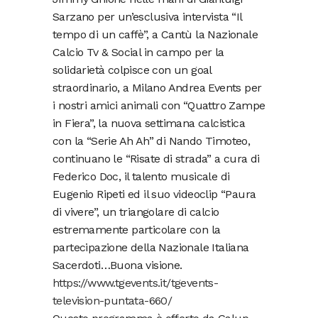
Sarzano per un’esclusiva intervista “Il
tempo di un caffè”, a Cantù la Nazionale
Calcio Tv & Social in campo per la
solidarietà colpisce con un goal
straordinario, a Milano Andrea Events per
i nostri amici animali con “Quattro Zampe
in Fiera”, la nuova settimana calcistica
con la “Serie Ah Ah” di Nando Timoteo,
continuano le “Risate di strada” a cura di
Federico Doc, il talento musicale di
Eugenio Ripeti ed il suo videoclip “Paura
di vivere”, un triangolare di calcio
estremamente particolare con la
partecipazione della Nazionale Italiana
Sacerdoti…Buona visione.
https://www.tgevents.it/tgevents-
television-puntata-660/