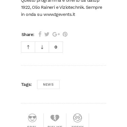
Questo programma è offerto da Galup
1922, Olio Raineri e Viziotechnik. Sempre
in onda su
www.tgevents.it
Share:
0
Tags:
NEWS