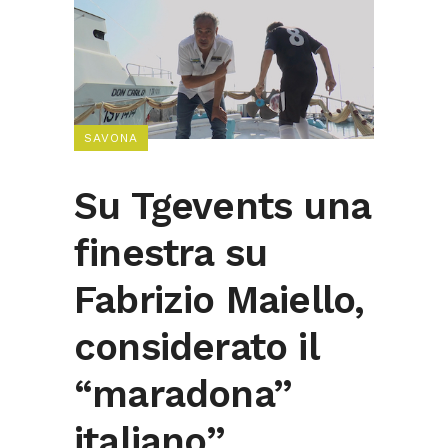
SAVONA
Su Tgevents una
finestra su
Fabrizio Maiello,
considerato il
“maradona”
italiano”