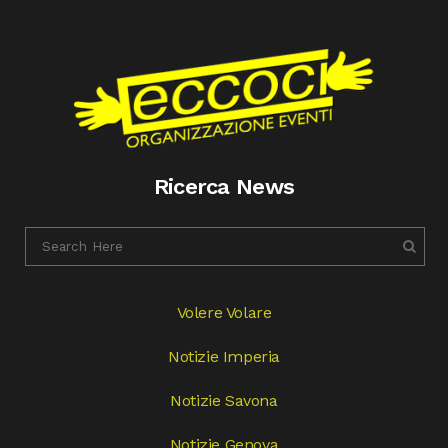
Ricerca News
Volere Volare
Notizie Imperia
Notizie Savona
Notizie Genova