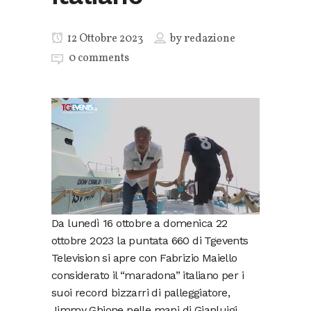
12 Ottobre 2023
by
redazione
0 comments
Da lunedì 16 ottobre a domenica 22
ottobre 2023 la puntata 660 di Tgevents
Television si apre con Fabrizio Maiello
considerato il “maradona” italiano per i
suoi record bizzarri di palleggiatore,
Jimmy Ghione nelle mani di Gianluigi