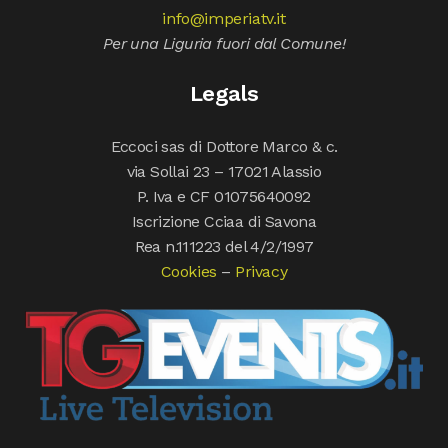
info@imperiatv.it
Per una Liguria fuori dal Comune!
Legals
Eccoci sas di Dottore Marco & c.
via Sollai 23 – 17021 Alassio
P. Iva e CF 01075640092
Iscrizione Cciaa di Savona
Rea n.111223 del 4/2/1997
Cookies
–
Privacy