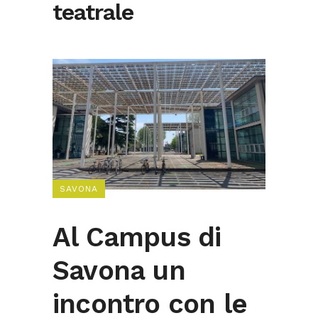
teatrale
SAVONA
Al Campus di
Savona un
incontro con le