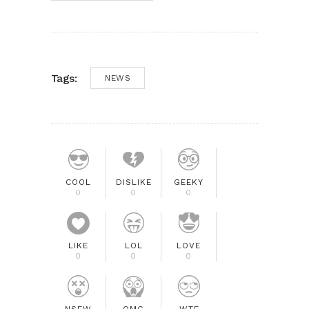
Tags:
NEWS
COOL
DISLIKE
GEEKY
0
0
0
LIKE
LOL
LOVE
0
0
0