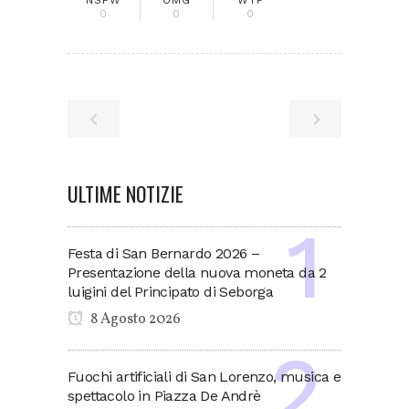
NSFW
OMG
WTF
0
0
0
ULTIME NOTIZIE
Festa di San Bernardo 2026 –
Presentazione della nuova moneta da 2
luigini del Principato di Seborga
8 Agosto 2026
Fuochi artificiali di San Lorenzo, musica e
spettacolo in Piazza De Andrè