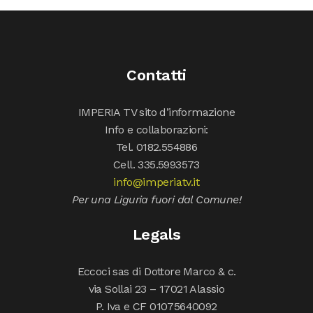
Contatti
IMPERIA TV sito d’informazione
Info e collaborazioni:
Tel. 0182.554886
Cell. 335.5993573
info@imperiatv.it
Per una Liguria fuori dal Comune!
Legals
Eccoci sas di Dottore Marco & c.
via Sollai 23 – 17021 Alassio
P. Iva e CF 01075640092