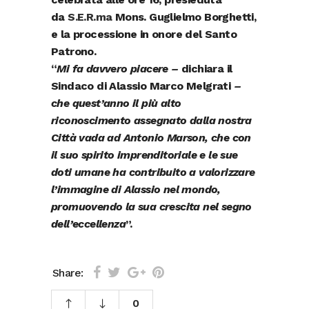
da
S.E.R.ma
Mons. Guglielmo Borghetti,
e la processione in onore del Santo
Patrono.
“
Mi fa davvero piacere –
dichiara il
Sindaco di Alassio
Marco Melgrati
–
che quest’anno il più alto
riconoscimento assegnato dalla nostra
Città vada ad Antonio Marson, che con
il suo spirito imprenditoriale e le sue
doti umane ha contribuito a valorizzare
l’immagine di Alassio nel mondo,
promuovendo la sua crescita nel segno
dell’eccellenza
”.
Share:
0