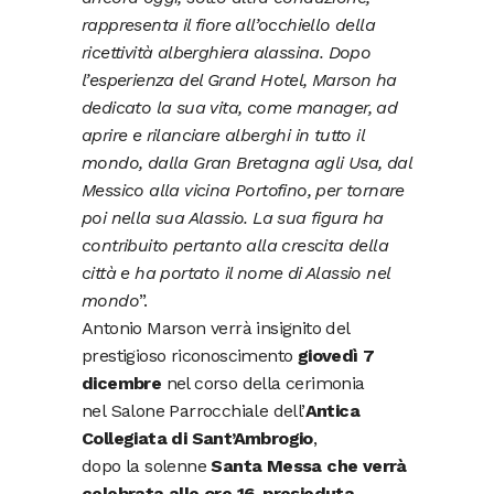
rappresenta il fiore all’occhiello della
ricettività alberghiera alassina. Dopo
l’esperienza del Grand Hotel, Marson ha
dedicato la sua vita, come manager, ad
aprire e rilanciare alberghi in tutto il
mondo, dalla Gran Bretagna agli Usa, dal
Messico alla vicina Portofino, per tornare
poi nella sua Alassio.
La sua figura ha
contribuito pertanto alla crescita della
città e ha portato il nome di Alassio nel
mondo
”.
Antonio Marson verrà insignito del
prestigioso riconoscimento
giovedì 7
dicembre
nel corso della cerimonia
nel Salone Parrocchiale dell’
Antica
Collegiata di Sant’Ambrogio
,
dopo la solenne
Santa Messa che verrà
celebrata alle ore 16, presieduta