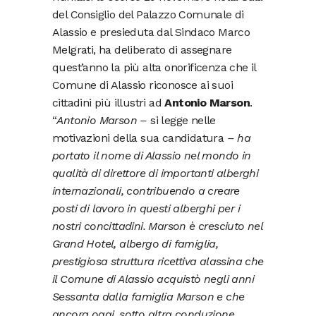
del Consiglio del Palazzo Comunale di
Alassio e presieduta dal Sindaco Marco
Melgrati, ha deliberato di assegnare
quest’anno la più alta onorificenza che il
Comune di Alassio riconosce ai suoi
cittadini più illustri ad
Antonio Marson
.
“
Antonio
Marson –
si legge nelle
motivazioni della sua candidatura
– ha
portato il nome di Alassio nel mondo in
qualità di direttore di importanti alberghi
internazionali, contribuendo a creare
posti di lavoro in questi alberghi per i
nostri concittadini.
Marson è cresciuto nel
Grand Hotel, albergo di famiglia,
prestigiosa struttura ricettiva alassina che
il Comune di Alassio acquistò negli anni
Sessanta dalla famiglia Marson e che
ancora oggi, sotto altra conduzione,