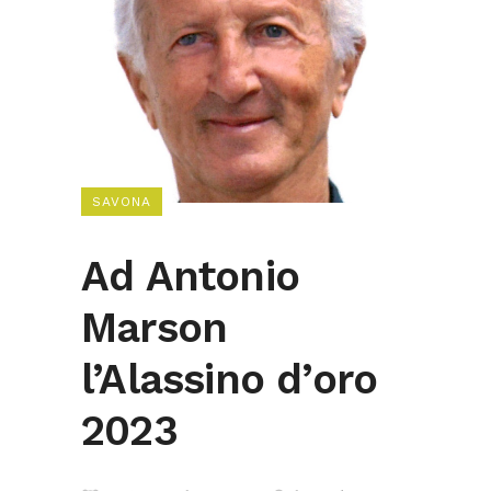
SAVONA
Ad Antonio
Marson
l’Alassino d’oro
2023