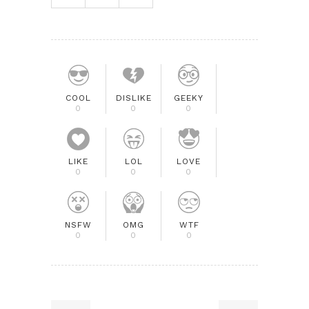
COOL
DISLIKE
GEEKY
0
0
0
LIKE
LOL
LOVE
0
0
0
NSFW
OMG
WTF
0
0
0