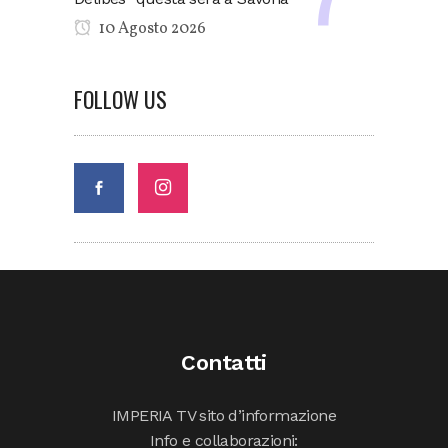
10 Agosto 2026
FOLLOW US
Contatti
IMPERIA TV sito d’informazione
Info e collaborazioni: