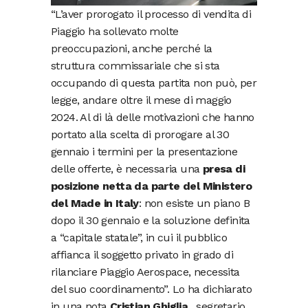
“L’aver prorogato il processo di vendita di
Piaggio ha sollevato molte
preoccupazioni, anche perché la
struttura commissariale che si sta
occupando di questa partita non può, per
legge, andare oltre il mese di maggio
2024. Al di là delle motivazioni che hanno
portato alla scelta di prorogare al 30
gennaio i termini per la presentazione
delle offerte, è necessaria una
presa di
posizione netta da parte del Ministero
del Made in Italy
: non esiste un piano B
dopo il 30 gennaio e la soluzione definita
a “capitale statale”, in cui il pubblico
affianca il soggetto privato in grado di
rilanciare Piaggio Aerospace, necessita
del suo coordinamento”. Lo ha dichiarato
in una nota
Cristian Ghiglia,
segretario