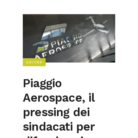
SAVONA
Piaggio
Aerospace, il
pressing dei
sindacati per