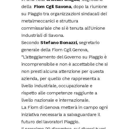
della
Fiom Cgil Savona
, dopo la riunione
su Piaggio tra organizzazioni sindacali dei
metalmeccanici e struttura
commissariale che si è tenuta all’Unione
Industriali di Savona.
Secondo
Stefano Bonazzi,
segretario
generale della Fiom Cgil Genova,
“L’atteggiamento del Governo su Piaggio è
incomprensibile e non è accettabile che si
non presti alcuna attenzione per questa
azienda, per quello che rappresenta a
livello industriale, occupazionale e
rispetto alle competenze raggiunte a
livello nazionale e internazionale.
La Fiom di Genova metterà in campo ogni
iniziativa necessaria a salvaguardare il
futuro dei lavoratori Piaggio.
Il prossimo 20 dicembre, sui diversi turni