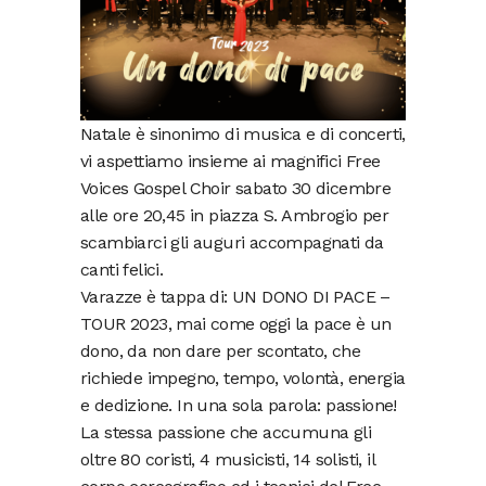
Natale è sinonimo di musica e di concerti,
vi aspettiamo insieme ai magnifici Free
Voices Gospel Choir sabato 30 dicembre
alle ore 20,45 in piazza S. Ambrogio per
scambiarci gli auguri accompagnati da
canti felici.
Varazze è tappa di: UN DONO DI PACE –
TOUR 2023, mai come oggi la pace è un
dono, da non dare per scontato, che
richiede impegno, tempo, volontà, energia
e dedizione. In una sola parola: passione!
La stessa passione che accumuna gli
oltre 80 coristi, 4 musicisti, 14 solisti, il