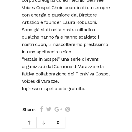
corpo coreografico ed i tecnici del Free
Voices Gospel Choir, coordinati da sempre
con energia e passione dal Direttore
Artistico e founder Laura Robuschi.
Sono già stati nella nostra cittadina
qualche hanno fa e hanno scaldato i
nostri cuori, li riascolteremo prestissimo
in uno spettacolo unico.
“Natale in Gospel” una serie di eventi
organizzati dal Comune di Varazze e la
fattiva collaborazione dei TieniViva Gospel
Voices di Varazze.
Ingresso e spettacolo gratuito.
Share:
0