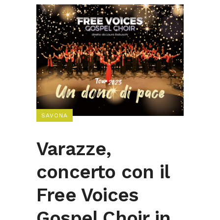
SAVONA
Varazze,
concerto con il
Free Voices
Gospel Choir in