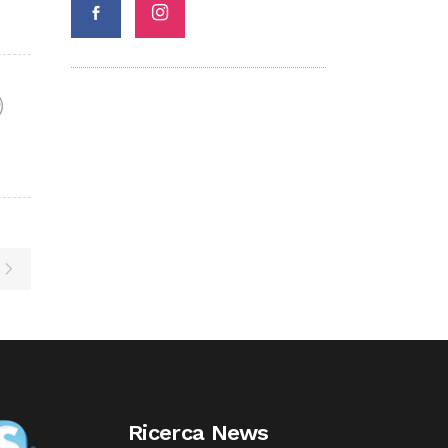
F
Ricerca News