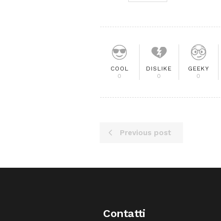
COOL
DISLIKE
GEEKY
0
0
0
Previous post
Contatti