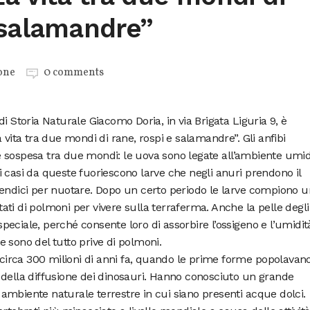
 salamandre”
one
0 comments
i Storia Naturale Giacomo Doria, in via Brigata Liguria 9, è
 vita tra due mondi di rane, rospi e salamandre”. Gli anfibi
 sospesa tra due mondi: le uova sono legate all’ambiente umi
 casi da queste fuoriescono larve che negli anuri prendono il
pendici per nuotare. Dopo un certo periodo le larve compiono 
ti di polmoni per vivere sulla terraferma. Anche la pelle degli
 speciale, perché consente loro di assorbire l’ossigeno e l’umidit
 sono del tutto prive di polmoni.
a circa 300 milioni di anni fa, quando le prime forme popolavano
 della diffusione dei dinosauri. Hanno conosciuto un grande
ambiente naturale terrestre in cui siano presenti acque dolci.