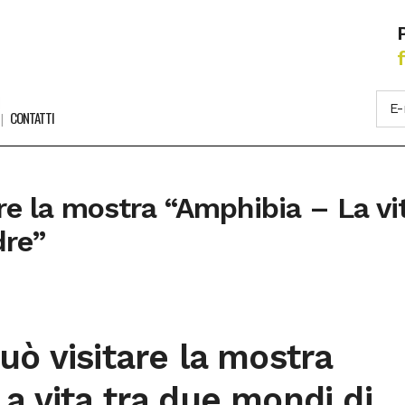
CONTATTI
re la mostra “Amphibia – La vi
dre”
uò visitare la mostra
a vita tra due mondi di