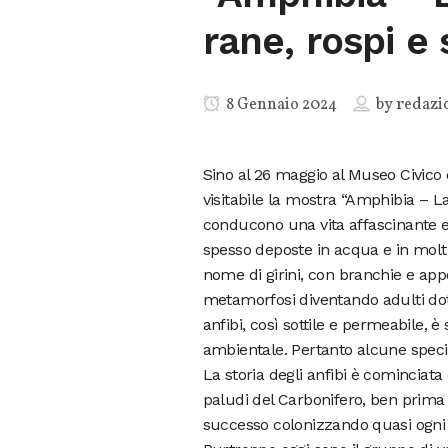
rane, rospi e
8 Gennaio 2024
by
redazi
Sino al 26 maggio al Museo Civico d
visitabile la mostra “Amphibia – La
conducono una vita affascinante e
spesso deposte in acqua e in molti
nome di girini, con branchie e ap
metamorfosi diventando adulti dota
anfibi, così sottile e permeabile, è
ambientale. Pertanto alcune specie
La storia degli anfibi è cominciat
paludi del Carbonifero, ben prima
successo colonizzando quasi ogni 