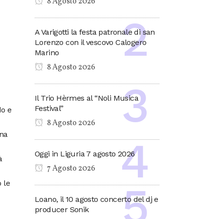
8 Agosto 2026
A Varigotti la festa patronale di san
Lorenzo con il vescovo Calogero
Marino
8 Agosto 2026
Il Trio Hèrmes al “Noli Musica
Festival”
do e
8 Agosto 2026
una
Oggi in Liguria 7 agosto 2026
à
7 Agosto 2026
 le
Loano, il 10 agosto concerto del dj e
producer Sonik