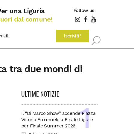
Per una Liguria
Follow us
fuori dal comune!
ta tra due mondi di
ULTIME NOTIZIE
Il “Di Marco Show” accende Piazza
Vittorio Emanuele a Finale Ligure
per Finale Summer 2026