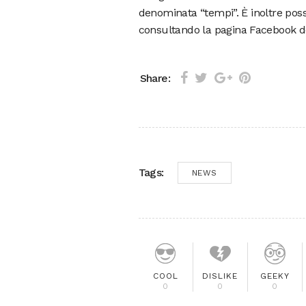
denominata “tempi”. È inoltre poss
consultando la pagina Facebook de
Share:
Tags:
NEWS
COOL
DISLIKE
GEEKY
0
0
0