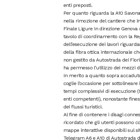
enti preposti.
Per quanto riguarda la A10 Savona 
nella rimozione del cantiere che in
Finale Ligure in direzione Genova 
tavolo di coordinamento con la Regi
dell’esecuzione dei lavori riguarda
della fibra ottica internazionale c
non gestito da Autostrada dei Fiori
ha permesso l’utilizzo dei mezzi di
In merito a quanto sopra accaduto
coglie l’occasione per sottolinear
tempi complessivi di esecuzione (94 
enti competenti), nonostante fines
dei flussi turistici.
Al fine di contenere i disagi conne
ricordato che gli utenti possono co
mappe interattive disponibili sul s
Telegram A6 e A10 di Autostrada de