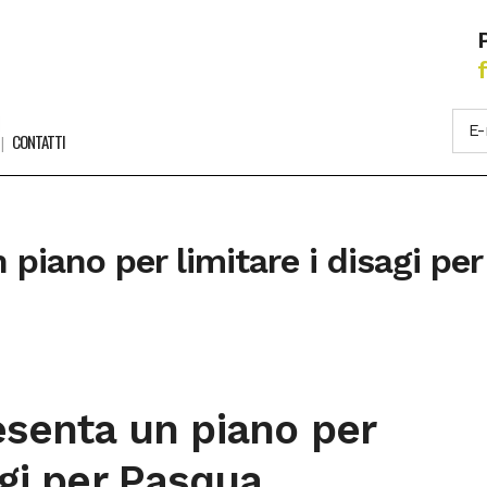
CONTATTI
n piano per limitare i disagi pe
resenta un piano per
agi per Pasqua