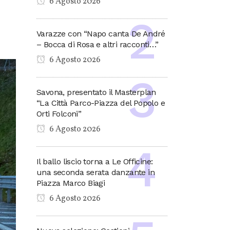
6 Agosto 2026
Varazze con “Napo canta De André
– Bocca di Rosa e altri racconti…”
6 Agosto 2026
Savona, presentato il Masterplan
“La Città Parco-Piazza del Popolo e
Orti Folconi”
6 Agosto 2026
Il ballo liscio torna a Le Officine:
una seconda serata danzante in
Piazza Marco Biagi
6 Agosto 2026