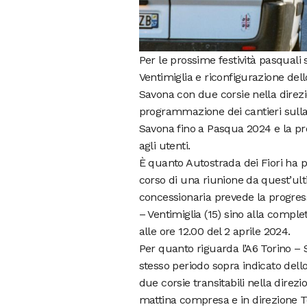
Per le prossime festività pasquali 
Ventimiglia e riconfigurazione del
Savona con due corsie nella direzi
programmazione dei cantieri sulla 
Savona fino a Pasqua 2024 e la pr
agli utenti.
È quanto Autostrada dei Fiori ha p
corso di una riunione da quest’ulti
concessionaria prevede la progress
– Ventimiglia (15) sino alla compl
alle ore 12.00 del 2 aprile 2024.
Per quanto riguarda l’A6 Torino – 
stesso periodo sopra indicato dell
due corsie transitabili nella direz
mattina compresa e in direzione T