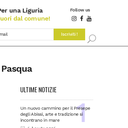
Per una Liguria
Follow us
fuori dal comune!
r Pasqua
ULTIME NOTIZIE
Un nuovo cammino per il Presepe
degli Abissi, arte e tradizione si
incontrano in mare