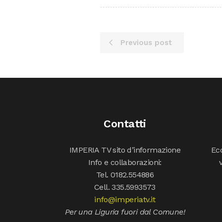
Previous post
Contatti
IMPERIA TV sito d’informazione
Ecc
Info e collaborazioni:
Tel. 0182.554886
Cell. 335.5993573
info@imperiatv.it
Per una Liguria fuori dal Comune!