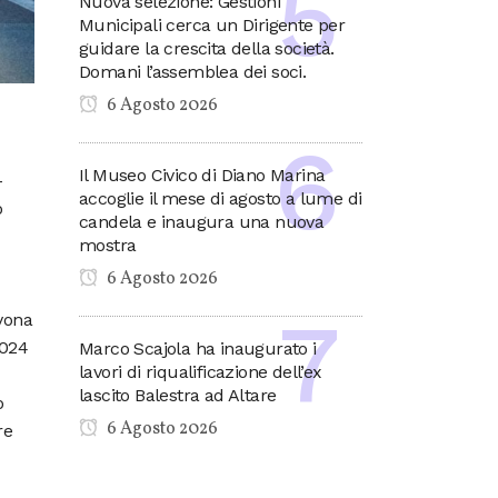
Nuova selezione: Gestioni
Municipali cerca un Dirigente per
guidare la crescita della società.
Domani l’assemblea dei soci.
6 Agosto 2026
Il Museo Civico di Diano Marina
–
accoglie il mese di agosto a lume di
o
candela e inaugura una nuova
mostra
6 Agosto 2026
avona
2024
Marco Scajola ha inaugurato i
lavori di riqualificazione dell’ex
lascito Balestra ad Altare
o
6 Agosto 2026
re