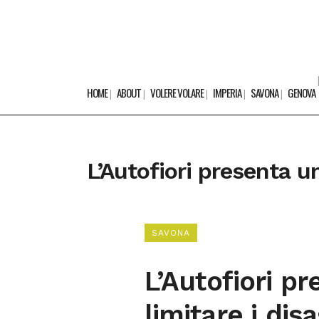
HOME
ABOUT
VOLERE VOLARE
IMPERIA
SAVONA
GENOVA
L’Autofiori presenta u
SAVONA
L’Autofiori p
limitare i dis