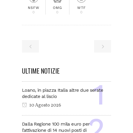
NSFW
OMG
WTF
0
0
0
ULTIME NOTIZIE
Loano, in piazza Italia altre due serate
dedicate al liscio
10 Agosto 2026
Dalla Regione 100 mila euro per
l’attivazione di 14 nuovi posti di