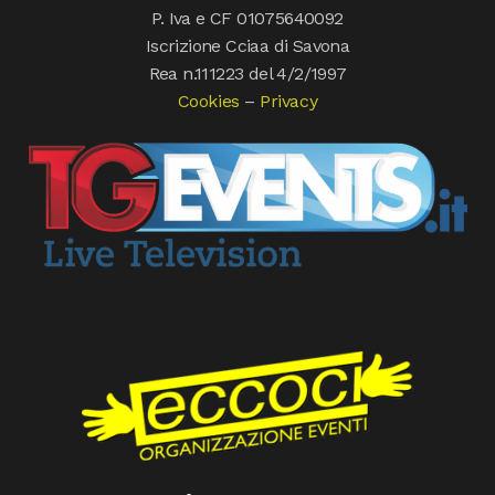
P. Iva e CF 01075640092
Iscrizione Cciaa di Savona
Rea n.111223 del 4/2/1997
Cookies
–
Privacy