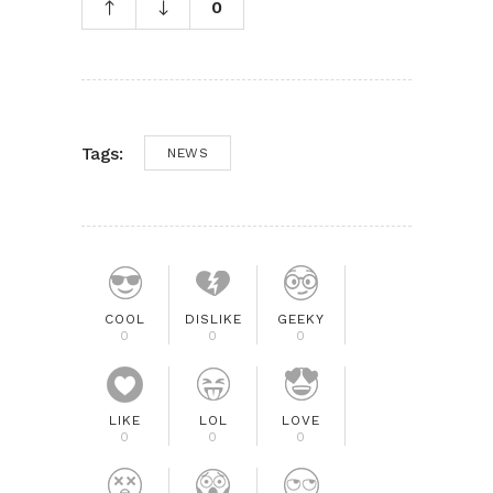
0
Tags:
NEWS
COOL
DISLIKE
GEEKY
0
0
0
LIKE
LOL
LOVE
0
0
0