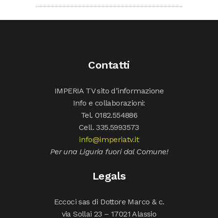
Contatti
IMPERIA TV sito d’informazione
Info e collaborazioni:
Tel. 0182.554886
Cell. 335.5993573
info@imperiatv.it
Per una Liguria fuori dal Comune!
Legals
Eccoci sas di Dottore Marco & c.
via Sollai 23 – 17021 Alassio