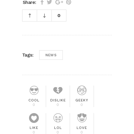
Share:
0
Tags:
NEWS
COOL
DISLIKE
GEEKY
0
0
0
LIKE
LOL
LOVE
0
0
0