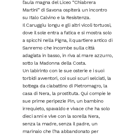
l’aula magna del Liceo “Chiabrera
Martini” di Savona ospiterà un incontro
su Italo Calvino e la Resistenza.
Il Caruggiu longu e gli altri vicoli tortuosi,
dove il sole entra a fatica e si mostra solo
a spicchi nella Pigna, il quartiere antico di
Sanremo che incombe sulla città
adagiata in basso, in riva al mare azzurro,
sotto la Madonna della Costa.
Un labirinto con le sue osterie e i suoi
torbidi avventori, coi suoi scuri selciati, la
bottega da ciabattino di Pietromagro, la
casa di Nera, la prostituta. Qui compie le
sue prime peripezie Pin, un bambino
irrequieto, spavaldo e vivace che ha solo
dieci anni e vive con la sorella Nera,
senza la madre, senza il padre, un
marinaio che l’ha abbandonato per