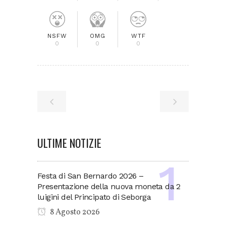
NSFW
OMG
WTF
0
0
0
ULTIME NOTIZIE
Festa di San Bernardo 2026 –
Presentazione della nuova moneta da 2
luigini del Principato di Seborga
8 Agosto 2026