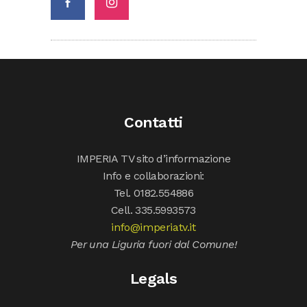
Contatti
IMPERIA TV sito d’informazione
Info e collaborazioni:
Tel. 0182.554886
Cell. 335.5993573
info@imperiatv.it
Per una Liguria fuori dal Comune!
Legals