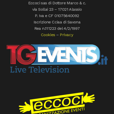
Eccoci sas di Dottore Marco & c.
via Sollai 23 – 17021 Alassio
P. Iva e CF 01075640092
Iscrizione Cciaa di Savona
Rea n.111223 del 4/2/1997
Cookies
–
Privacy