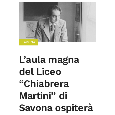
SAVONA
L’aula magna
del Liceo
“Chiabrera
Martini” di
Savona ospiterà