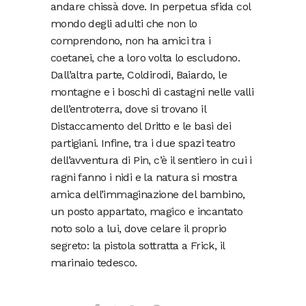
andare chissà dove. In perpetua sfida col
mondo degli adulti che non lo
comprendono, non ha amici tra i
coetanei, che a loro volta lo escludono.
Dall’altra parte, Coldirodi, Baiardo, le
montagne e i boschi di castagni nelle valli
dell’entroterra, dove si trovano il
Distaccamento del Dritto e le basi dei
partigiani. Infine, tra i due spazi teatro
dell’avventura di Pin, c’è il sentiero in cui i
ragni fanno i nidi e la natura si mostra
amica dell’immaginazione del bambino,
un posto appartato, magico e incantato
noto solo a lui, dove celare il proprio
segreto: la pistola sottratta a Frick, il
marinaio tedesco.