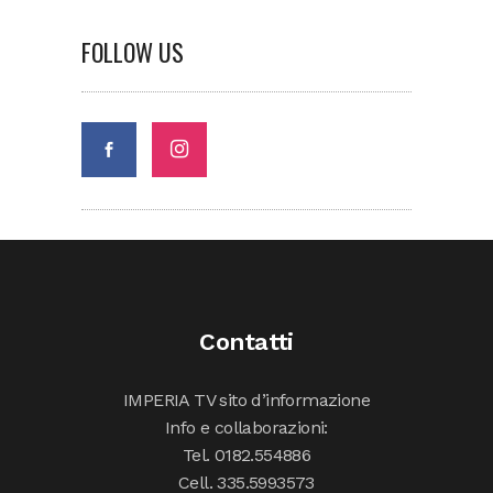
FOLLOW US
Contatti
IMPERIA TV sito d’informazione
Info e collaborazioni:
Tel. 0182.554886
Cell. 335.5993573