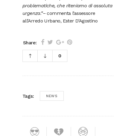
problematiche, che riteniamo di assoluta
urgenza.”
– commenta l’assessore
all’Arredo Urbano, Ester D’Agostino
Share:
0
Tags:
NEWS