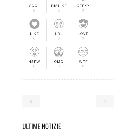
COOL
DISLIKE
GEEKY
0
0
0
LIKE
LOL
LOVE
0
0
0
NSFW
OMG
WTF
0
0
0
ULTIME NOTIZIE