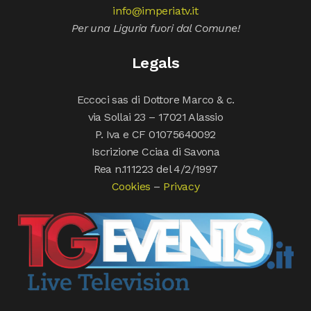
info@imperiatv.it
Per una Liguria fuori dal Comune!
Legals
Eccoci sas di Dottore Marco & c.
via Sollai 23 – 17021 Alassio
P. Iva e CF 01075640092
Iscrizione Cciaa di Savona
Rea n.111223 del 4/2/1997
Cookies
–
Privacy