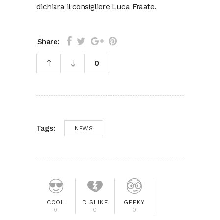
dichiara il consigliere Luca Fraate.
Share:
0
Tags:
NEWS
COOL
DISLIKE
GEEKY
0
0
0