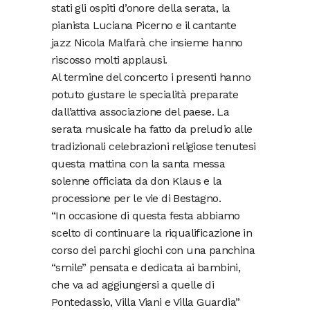
stati gli ospiti d’onore della serata, la
pianista Luciana Picerno e il cantante
jazz Nicola Malfarà che insieme hanno
riscosso molti applausi.
Al termine del concerto i presenti hanno
potuto gustare le specialità preparate
dall’attiva associazione del paese. La
serata musicale ha fatto da preludio alle
tradizionali celebrazioni religiose tenutesi
questa mattina con la santa messa
solenne officiata da don Klaus e la
processione per le vie di Bestagno.
“In occasione di questa festa abbiamo
scelto di continuare la riqualificazione in
corso dei parchi giochi con una panchina
“smile” pensata e dedicata ai bambini,
che va ad aggiungersi a quelle di
Pontedassio, Villa Viani e Villa Guardia”