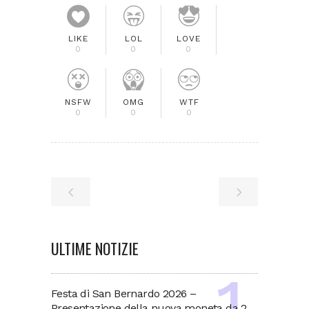
LIKE
LOL
LOVE
0
0
0
NSFW
OMG
WTF
0
0
0
ULTIME NOTIZIE
Festa di San Bernardo 2026 –
Presentazione della nuova moneta da 2