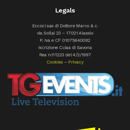
Legals
Eccoci sas di Dottore Marco & c.
via Sollai 23 – 17021 Alassio
P. Iva e CF 01075640092
Iscrizione Cciaa di Savona
Rea n.111223 del 4/2/1997
Cookies
–
Privacy