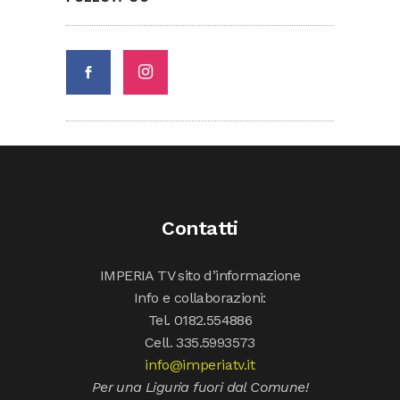
Contatti
IMPERIA TV sito d’informazione
Info e collaborazioni:
Tel. 0182.554886
Cell. 335.5993573
info@imperiatv.it
Per una Liguria fuori dal Comune!